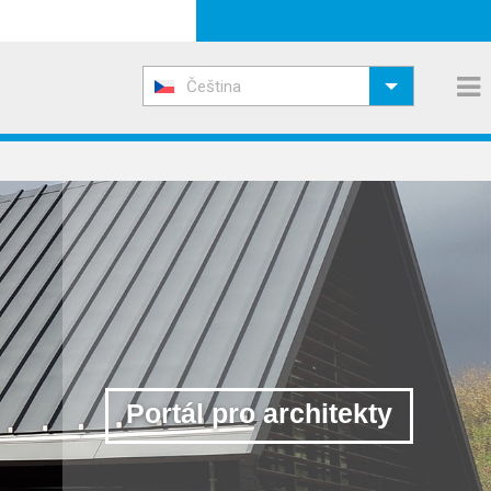
Čeština
Portál pro architekty