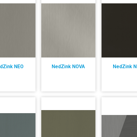
dZink NEO
NedZink NOVA
NedZink N