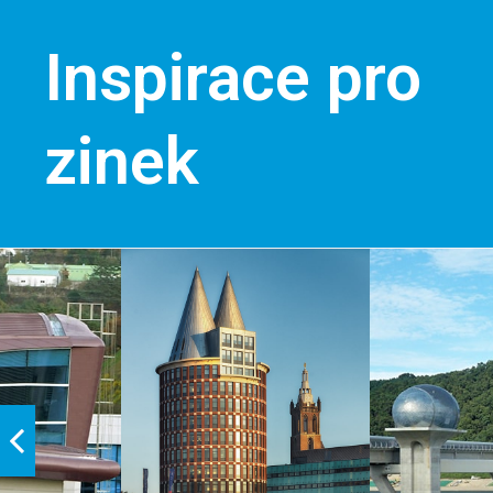
Inspirace pro
zinek