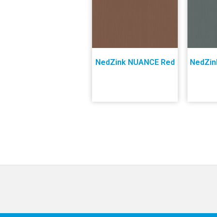
NedZink NUANCE Red
NedZin