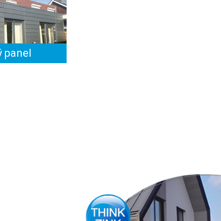
 panel