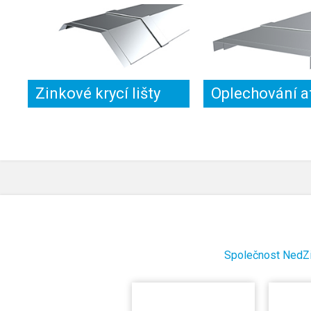
Zinkové krycí lišty
Oplechování a
Společnost NedZin