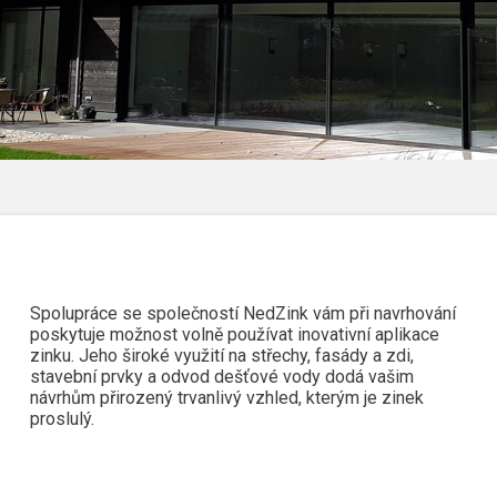
Spolupráce se společností NedZink vám při navrhování
poskytuje možnost volně používat inovativní aplikace
zinku. Jeho široké využití na střechy, fasády a zdi,
stavební prvky a odvod dešťové vody dodá vašim
návrhům přirozený trvanlivý vzhled, kterým je zinek
proslulý.