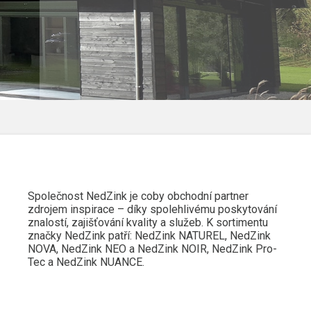
Společnost NedZink je coby obchodní partner
zdrojem inspirace – díky spolehlivému poskytování
znalostí, zajišťování kvality a služeb. K sortimentu
značky NedZink patří: NedZink NATUREL, NedZink
NOVA, NedZink NEO a NedZink NOIR, NedZink Pro-
Tec a NedZink NUANCE.