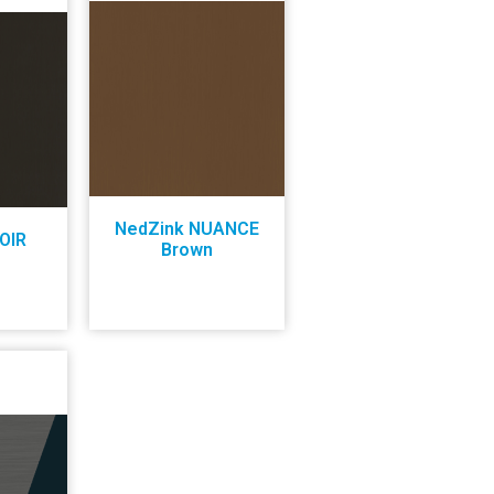
NedZink NUANCE
OIR
Brown