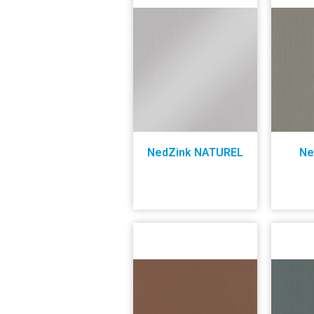
NedZink NATUREL
Ne