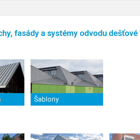
chy, fasády a systémy odvodu dešťové
m
Šablony