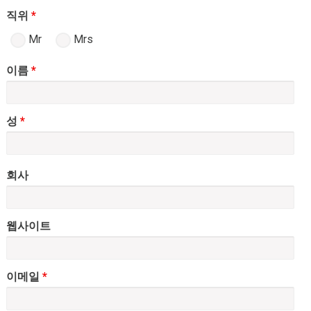
직위
*
Mr
Mrs
이름
*
성
*
회사
웹사이트
이메일
*