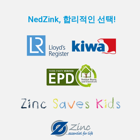
NedZink, 합리적인 선택!