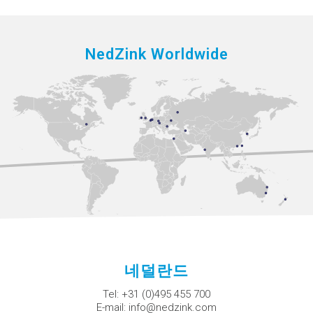
NedZink Worldwide
네덜란드
Tel:
+31 (0)495 455 700
E-mail:
info@nedzink.com