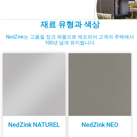
재료 유형과 색상
NedZink는 고품질 징크 제품으로 제조되어 고객의 주택에서
100년 넘게 유지됩니다.
NedZink NATUREL
NedZink NEO