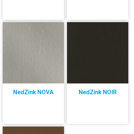
NedZink NOVA
NedZink NOIR