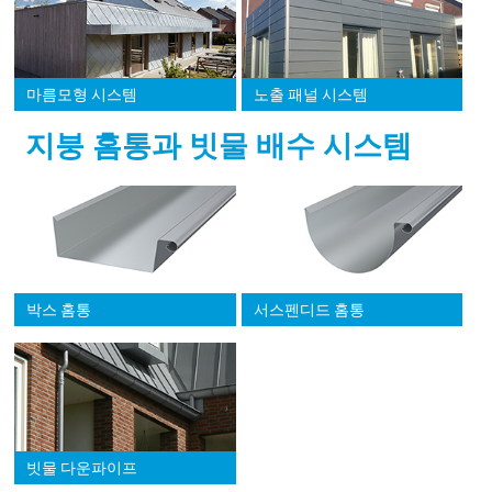
마름모형 시스템
노출 패널 시스템
지붕 홈통과 빗물 배수 시스템
박스 홈통
서스펜디드 홈통
빗물 다운파이프