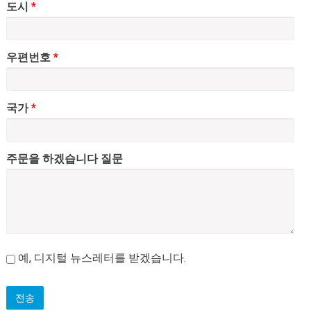
도시
*
우편번호
*
국가
*
주문을 하겠습니다 질문
nieuwsbrief
예, 디지털 뉴스레터를 받겠습니다.