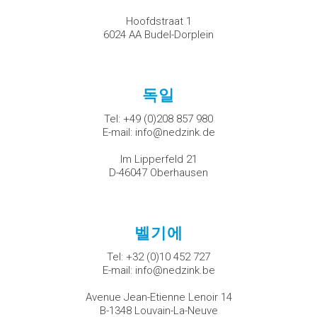
Hoofdstraat 1
6024 AA Budel-Dorplein
독일
Tel:
+49 (0)208 857 980
E-mail:
info@nedzink.de
Im Lipperfeld 21
D-46047 Oberhausen
벨기에
Tel:
+32 (0)10 452 727
E-mail:
info@nedzink.be
Avenue Jean-Etienne Lenoir 14
B-1348 Louvain-La-Neuve