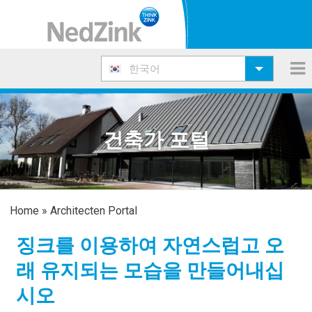
한국어
건축가 포털
Home
»
Architecten Portal
징크를 이용하여 자연스럽고 오
래 유지되는 모습을 만들어내십
시오