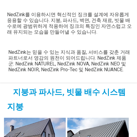
NedZink를 이용하시면 혁신적인 징크를 설계에 자유롭게
응용할 수 있습니다. 지붕, 파사드, 벽면, 건축 재료, 빗물 배
수로에 광범위하게 적용하여 징크의 특징인 자연스럽고 오
래 유지되는 모습을 만들어낼 수 있습니다.
NedZink는 믿을 수 있는 지식과 품질, 서비스를 갖춘 거래
파트너로서 영감의 원천이 되어드립니다. NedZink 제품
군: NedZink NATUREL, NedZink NOVA, NedZink NEO 및
NedZink NOIR, NedZink Pro-Tec 및 NedZink NUANCE.
지붕과 파사드, 빗물 배수 시스템
지붕