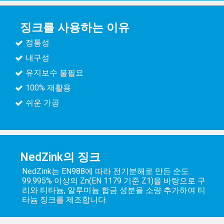
징크를 사용하는 이유
정통성
내구성
유지보수 불필요
100% 재활용
쉬운 가공
NedZink의 징크
NedZink는 EN988에 따라 전기분해로 만든 순도
99.995% 이상의 Zn(EN 1179 기준 Z1)을 바탕으로 구
리와 티타늄, 알루미늄 합금 성분을 소량 추가하여 티
타늄 징크를 제조합니다.