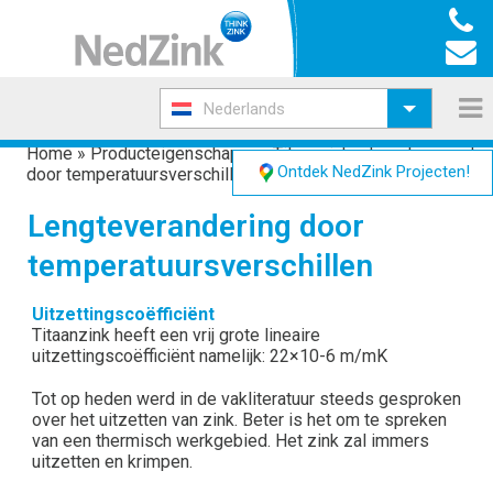
Nederlands
Home
»
Producteigenschappen Titaanzink
»
Lengteverander
Ontdek NedZink Projecten!
door temperatuursverschillen
Lengteverandering door
temperatuursverschillen
Uitzettingscoëfficiënt
Titaanzink heeft een vrij grote lineaire
uitzettingscoëfficiënt namelijk: 22×10-6 m/mK
Tot op heden werd in de vakliteratuur steeds gesproken
over het uitzetten van zink. Beter is het om te spreken
van een thermisch werkgebied. Het zink zal immers
uitzetten en krimpen.