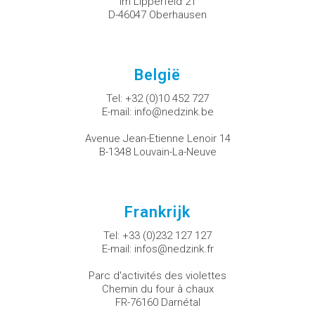
Im Lipperfeld 21
D-46047 Oberhausen
België
Tel:
+32 (0)10 452 727
E-mail:
info@nedzink.be
Avenue Jean-Etienne Lenoir 14
B-1348 Louvain-La-Neuve
Frankrijk
Tel:
+33 (0)232 127 127
E-mail:
infos@nedzink.fr
Parc d'activités des violettes
Chemin du four à chaux
FR-76160 Darnétal