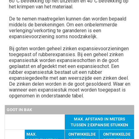
60°C betrekking op het uitzetten en 40°C betrekking op
het krimpen van het materiaal.
De te nemen maatregelen kunnen dan worden bepaald
middels de berekeningen. Om een onbelemmerde
verlenging/verkorting te garanderen is een
expansievoorziening soms noodzakelijk.
Bij goten worden geheel zinken expansievoorzieningen
toegepast of rubberexpansies. Bij een geheel zinken
expansiestuk worden expansieschotten in de goot
geplaatst en afgedekt met een expansieschot. Een
rubber expansiestuk bestaat uit een rubber
expansiegedeelte met aan weerszijde een zinken deel.
De zinken delen worden in de goot gesoldeerd. Waar en
wanneer een expansiestuk moet worden toegepast is
opgenomen in onderstaande tabel.
GOOT IN BAK
MAX. AFSTAND IN METERS
TUSSEN 2 EXPANSIE STUKKEN
MAX.
ONTWIKKELDE
ONTWIKKELDE