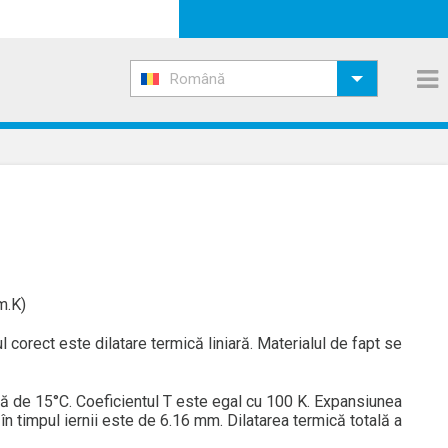
Română
m.K)
 corect este dilatare termică liniară. Materialul de fapt se
ă de 15°C. Coeficientul T este egal cu 100 K. Expansiunea
 timpul iernii este de 6.16 mm. Dilatarea termică totală a