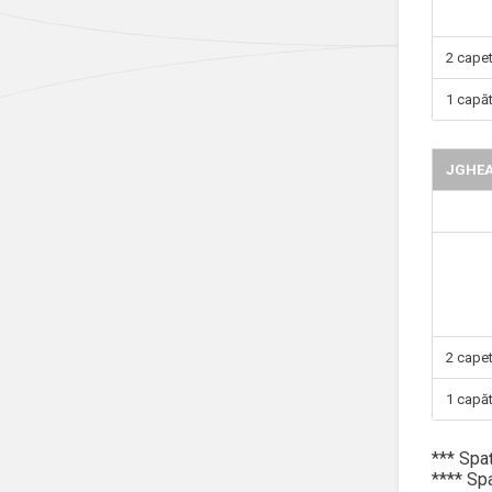
2 capet
1 capăt
JGHEA
2 capet
1 capăt
*** Spaţ
**** Spa