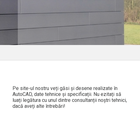
Pe site-ul nostru veți găsi și desene realizate în
AutoCAD, date tehnice și specificații. Nu ezitați să
luați legătura cu unul dintre consultanții noștri tehnici,
dacă aveți alte întrebări!