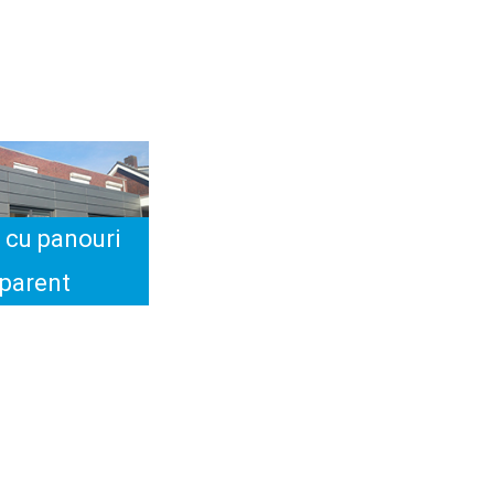
 cu panouri
aparent