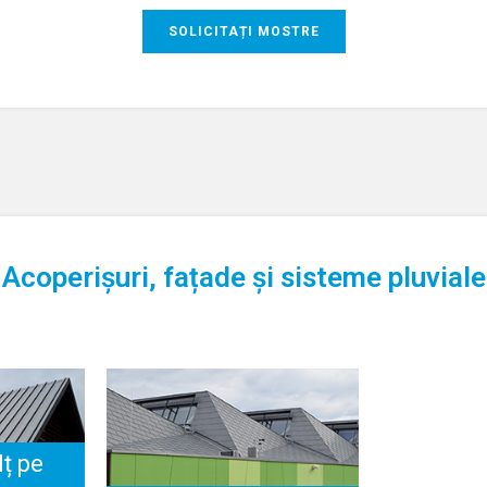
SOLICITAȚI MOSTRE
Acoperișuri, fațade și sisteme pluviale
lț pe