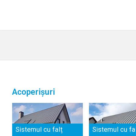
Acoperișuri
Sistemul cu falț
Sistemul cu fa