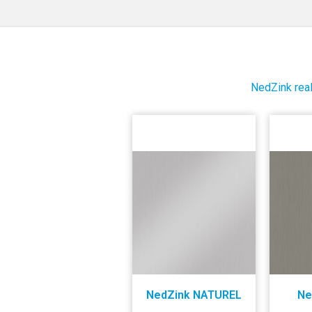
NedZink real
NedZink NATUREL
Ne