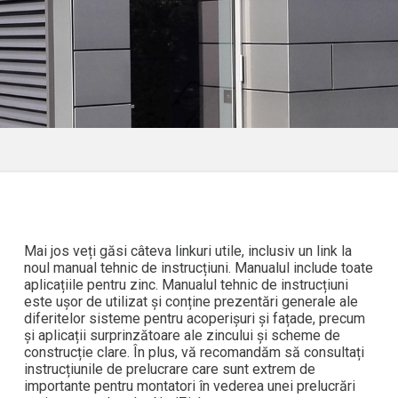
Mai jos veți găsi câteva linkuri utile, inclusiv un link la
noul manual tehnic de instrucțiuni. Manualul include toate
aplicațiile pentru zinc. Manualul tehnic de instrucțiuni
este ușor de utilizat și conține prezentări generale ale
diferitelor sisteme pentru acoperișuri și fațade, precum
și aplicații surprinzătoare ale zincului și scheme de
construcție clare. În plus, vă recomandăm să consultați
instrucțiunile de prelucrare care sunt extrem de
importante pentru montatori în vederea unei prelucrări