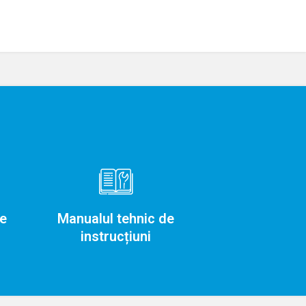
e
Manualul tehnic de
instrucțiuni