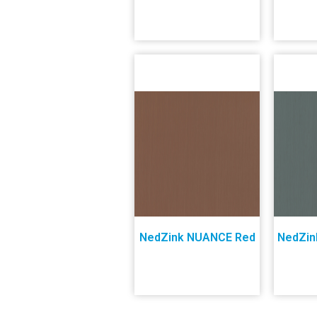
NedZink NUANCE Red
NedZin