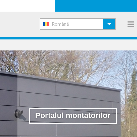
Română
Portalul montatorilor