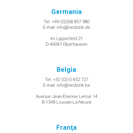
Germania
Tel:
+49 (0)208 857 980
E-mail:
info@nedzink.de
Im Lipperfeld 21
D-46047 Oberhausen
Belgia
Tel:
+32 (0)10 452 727
E-mail:
info@nedzink.be
Avenue Jean-Etienne Lenoir 14
B-1348 Louvain-La-Neuve
Franţa