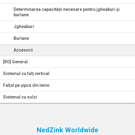
Determinarea capacităţii necesare pentru jgheaburi şi
burlane
Jgheaburi
Burlane
Accesorii
[RO] General
Sistemul cu falţ vertical
Falțul pe șipcă din lemn
Sistemul cu solzi
NedZink Worldwide