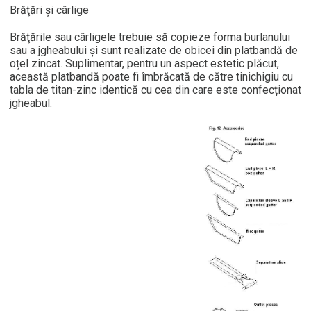
Brăţări și cârlige
Brăţările sau cârligele trebuie să copieze forma burlanului
sau a jgheabului și sunt realizate de obicei din platbandă de
oțel zincat. Suplimentar, pentru un aspect estetic plăcut,
această platbandă poate fi îmbrăcată de către tinichigiu cu
tabla de titan-zinc identică cu cea din care este confecționat
jgheabul.