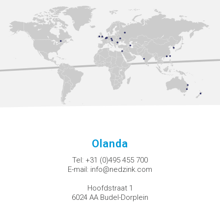
Olanda
Tel:
+31 (0)495 455 700
E-mail:
info@nedzink.com
Hoofdstraat 1
6024 AA Budel-Dorplein