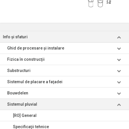
Info şi sfaturi
Ghid de procesare şi instalare
Fizica în construcţii
Substructuri
Sistemul de placare a faţadei
Bouwdelen
Sistemul pluvial
[RO] General
Specificaţii tehnice