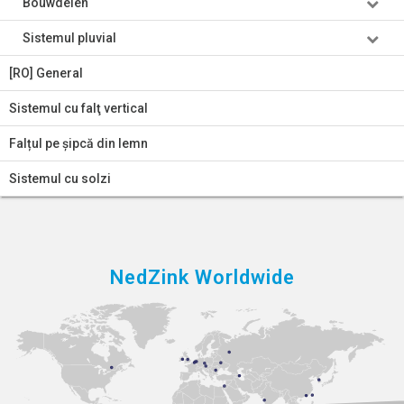
Bouwdelen
Sistemul pluvial
[RO] General
Sistemul cu falţ vertical
Falțul pe șipcă din lemn
Sistemul cu solzi
NedZink Worldwide