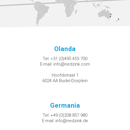
Olanda
Tel:
+31 (0)495 455 700
E-mail:
info@nedzink.com
Hoofdstraat 1
6024 AA Budel-Dorplein
Germania
Tel:
+49 (0)208 857 980
E-mail:
info@nedzink.de