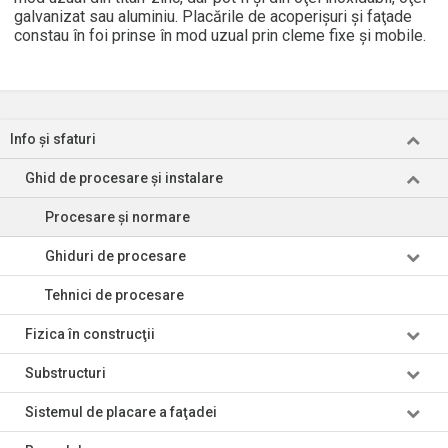
galvanizat sau aluminiu. Placările de acoperişuri şi faţade
constau în foi prinse în mod uzual prin cleme fixe şi mobile.
Info şi sfaturi
Ghid de procesare şi instalare
Procesare şi normare
Ghiduri de procesare
Tehnici de procesare
Fizica în construcţii
Substructuri
Sistemul de placare a faţadei