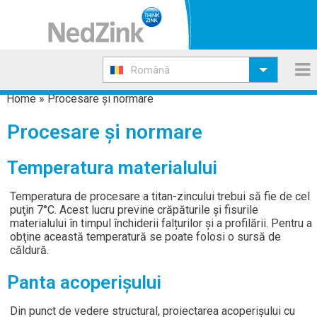
Română
Home
»
Procesare şi normare
Procesare şi normare
Temperatura materialului
Temperatura de procesare a titan-zincului trebui să fie de cel
puţin 7°C. Acest lucru previne crăpăturile şi fisurile
materialului în timpul închiderii falțurilor şi a profilării. Pentru a
obţine această temperatură se poate folosi o sursă de
căldură.
Panta acoperişului
Din punct de vedere structural, proiectarea acoperişului cu