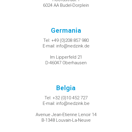
6024 AA Budel-Dorplein
Germania
Tel:
+49 (0)208 857 980
E-mail:
info@nedzink.de
Im Lipperfeld 21
D-46047 Oberhausen
Belgia
Tel:
+32 (0)10 452 727
E-mail:
info@nedzink.be
Avenue Jean-Etienne Lenoir 14
B-1348 Louvain-La-Neuve