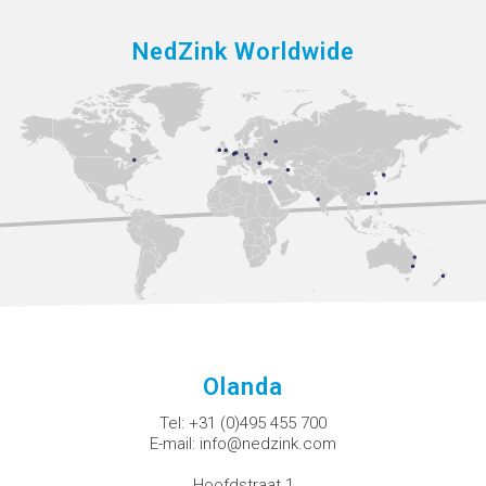
NedZink Worldwide
Olanda
Tel:
+31 (0)495 455 700
E-mail:
info@nedzink.com
Hoofdstraat 1