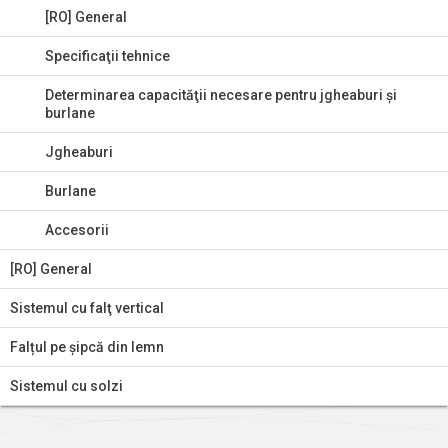
[RO] General
Specificaţii tehnice
Determinarea capacităţii necesare pentru jgheaburi şi
burlane
Jgheaburi
Burlane
Accesorii
[RO] General
Sistemul cu falţ vertical
Falțul pe șipcă din lemn
Sistemul cu solzi