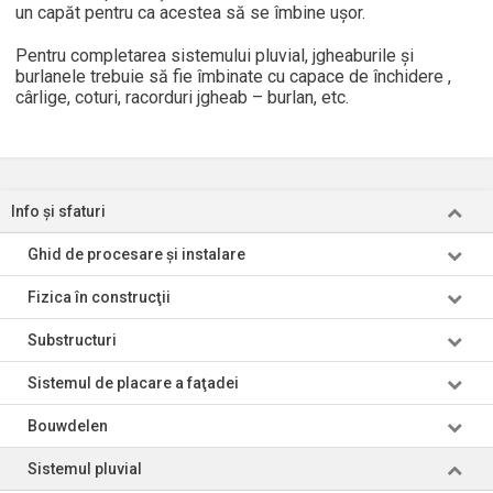
un capăt pentru ca acestea să se îmbine ușor.
Pentru completarea sistemului pluvial, jgheaburile şi
burlanele trebuie să fie îmbinate cu capace de închidere ,
cârlige, coturi, racorduri jgheab – burlan, etc.
Info şi sfaturi
Ghid de procesare şi instalare
Fizica în construcţii
Substructuri
Sistemul de placare a faţadei
Bouwdelen
Sistemul pluvial