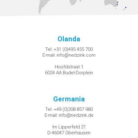
Olanda
Tel:
+31 (0)495 455 700
E-mail:
info@nedzink.com
Hoofdstraat 1
6024 AA Budel-Dorplein
Germania
Tel:
+49 (0)208 857 980
E-mail:
info@nedzink.de
Im Lipperfeld 21
D-46047 Oberhausen