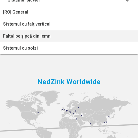
[RO] General
Sistemul cu falţ vertical
Falțul pe șipcă din lemn
Sistemul cu solzi
NedZink Worldwide