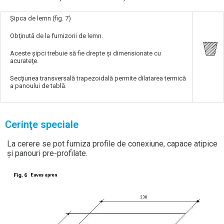
Şipca de lemn (fig. 7)
Obţinută de la furnizorii de lemn.
Aceste şipci trebuie să fie drepte şi dimensionate cu
acurateţe.
Secţiunea transversală trapezoidală permite dilatarea termică
a panoului de tablă.
Cerinţe speciale
La cerere se pot furniza profile de conexiune, capace atipice
și panouri pre-profilate.