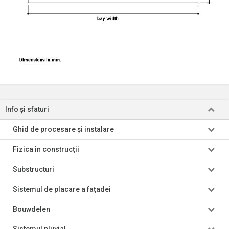
Info şi sfaturi
Ghid de procesare şi instalare
Fizica în construcţii
Substructuri
Sistemul de placare a faţadei
Bouwdelen
Sistemul pluvial