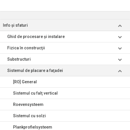
Info şi sfaturi
Ghid de procesare şi instalare
Fizica în construcţii
Substructuri
Sistemul de placare a faţadei
[RO] General
Sistemul cu falţ vertical
Roevensysteem
Sistemul cu solzi
Plankprofielsysteem