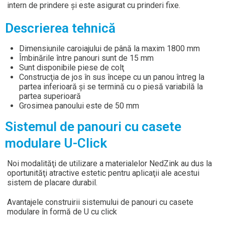
intern de prindere şi este asigurat cu prinderi fixe.
Descrierea tehnică
Dimensiunile caroiajului de până la maxim 1800 mm
Îmbinările între panouri sunt de 15 mm
Sunt disponibile piese de colţ
Construcţia de jos în sus începe cu un panou întreg la
partea inferioară şi se termină cu o piesă variabilă la
partea superioară
Grosimea panoului este de 50 mm
Sistemul de panouri cu casete
modulare U-Click
Noi modalităţi de utilizare a materialelor NedZink au dus la
oportunităţi atractive estetic pentru aplicaţii ale acestui
sistem de placare durabil.
Avantajele construirii sistemului de panouri cu casete
modulare în formă de U cu click