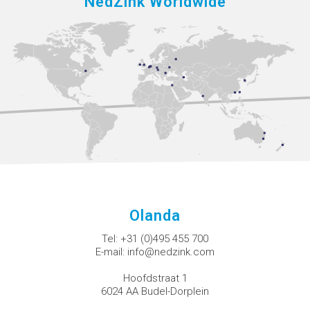
NedZink Worldwide
Olanda
Tel:
+31 (0)495 455 700
E-mail:
info@nedzink.com
Hoofdstraat 1
6024 AA Budel-Dorplein