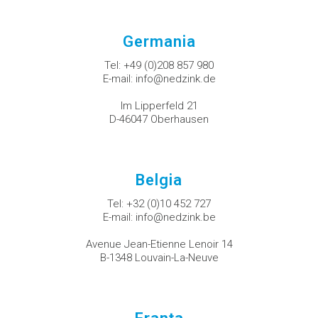
Germania
Tel:
+49 (0)208 857 980
E-mail:
info@nedzink.de
Im Lipperfeld 21
D-46047 Oberhausen
Belgia
Tel:
+32 (0)10 452 727
E-mail:
info@nedzink.be
Avenue Jean-Etienne Lenoir 14
B-1348 Louvain-La-Neuve