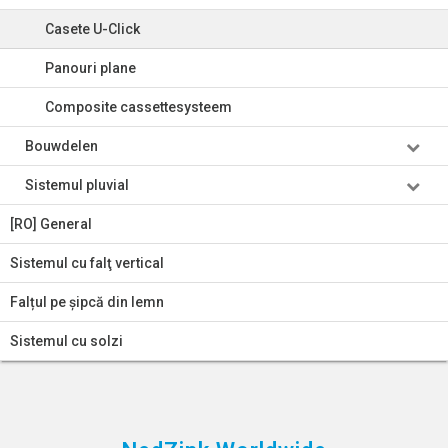
Casete U-Click
Panouri plane
Composite cassettesysteem
Bouwdelen
Sistemul pluvial
[RO] General
Sistemul cu falţ vertical
Falțul pe șipcă din lemn
Sistemul cu solzi