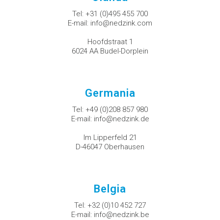
Tel:
+31 (0)495 455 700
E-mail:
info@nedzink.com
Hoofdstraat 1
6024 AA Budel-Dorplein
Germania
Tel:
+49 (0)208 857 980
E-mail:
info@nedzink.de
Im Lipperfeld 21
D-46047 Oberhausen
Belgia
Tel:
+32 (0)10 452 727
E-mail:
info@nedzink.be