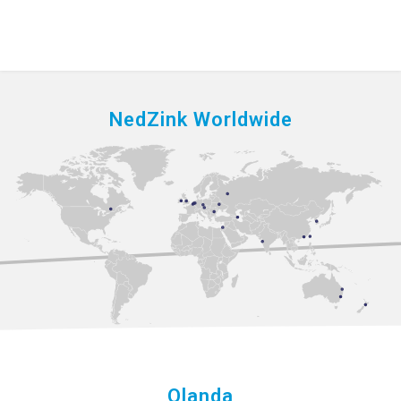
NedZink Worldwide
Olanda