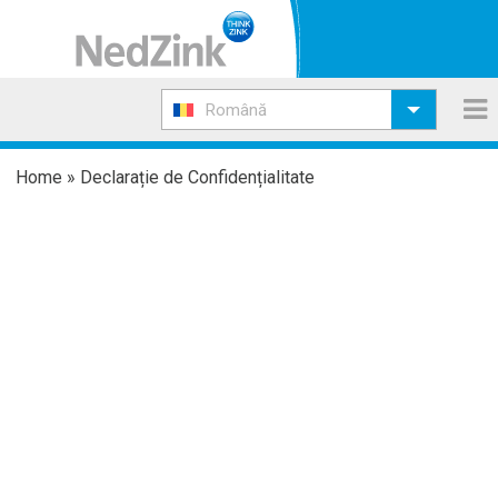
Română
Home
»
Declarație de Confidențialitate