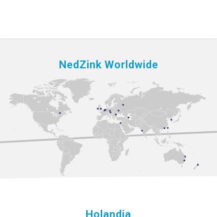
NedZink Worldwide
Holandia