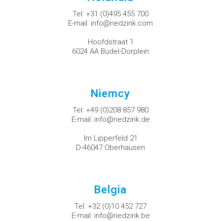
Tel:
+31 (0)495 455 700
E-mail:
info@nedzink.com
Hoofdstraat 1
6024 AA Budel-Dorplein
Niemcy
Tel:
+49 (0)208 857 980
E-mail:
info@nedzink.de
Im Lipperfeld 21
D-46047 Oberhausen
Belgia
Tel:
+32 (0)10 452 727
E-mail:
info@nedzink.be