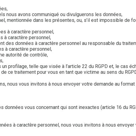
ées,
quels nous avons communiqué ou divulguerons les données,
, mentionnée dans les présentes, ou, s’il est impossible de four
ées à caractère personnel,
s à caractère personnel,
ement des données à caractère personnel au responsable du trait
es à caractère personnel,
ne autorité de contrôle,
s,
un profilage, telle que visée à l’article 22 du RGPD et, le cas éc
 de ce traitement pour vous en tant que victime au sens du RGPD
s, nous vous invitons à nous envoyer votre demande au format tex
n des données vous concernant qui sont inexactes (article 16 du
nnées à caractère personnel, nous vous invitons à nous envoyer v