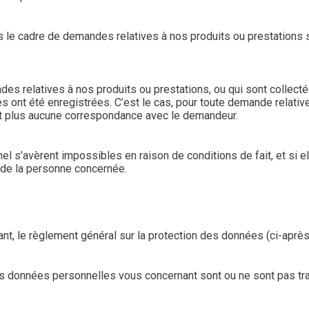
s le cadre de demandes relatives à nos produits ou prestations
es relatives à nos produits ou prestations, ou qui sont collect
es ont été enregistrées. C’est le cas, pour toute demande relativ
rt plus aucune correspondance avec le demandeur.
nel s’avèrent impossibles en raison de conditions de fait, et si e
 de la personne concernée.
t, le règlement général sur la protection des données (ci-après
 données personnelles vous concernant sont ou ne sont pas traité