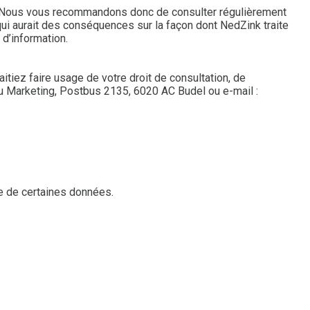
ies. Nous vous recommandons donc de consulter régulièrement
qui aurait des conséquences sur la façon dont NedZink traite
d’information.
tiez faire usage de votre droit de consultation, de
du Marketing, Postbus 2135, 6020 AC Budel ou e-mail :
ue de certaines données.