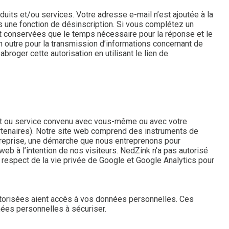
its et/ou services. Votre adresse e-mail n’est ajoutée à la
rs une fonction de désinscription. Si vous complétez un
t conservées que le temps nécessaire pour la réponse et le
en outre pour la transmission d’informations concernant de
oger cette autorisation en utilisant le lien de
uit ou service convenu avec vous-même ou avec votre
artenaires). Notre site web comprend des instruments de
treprise, une démarche que nous entreprenons pour
web à l’intention de nos visiteurs. NedZink n’a pas autorisé
 respect de la vie privée de Google et Google Analytics pour
utorisées aient accès à vos données personnelles. Ces
nées personnelles à sécuriser.