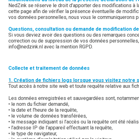
NedZink se réserve le droit d’apporter des modifications à 
cette page afin de vérifier la présence éventuelle de modifi
vos données personnelles, nous vous le communiquerons par
Questions, consultation ou demande de modification d
Si vous deviez avoir des questions ou des remarques concerna
correction ou de suppression de vos données personnelles, 
info@nedzink.nl avec la mention RGPD.
Collecte et traitement de données
1. Création de fichiers logs lorsque vous visitez notre 
Tout accès à notre site web et toute requête relative aux fi
Les données enregistrées et sauvegardées sont, notamment
• le nom du fichier demandé,
• la date et l’heure de la requête,
• le volume de données transférées,
• le message indiquant si l’accès ou la requête ont été réal
• l’adresse IP de l’appareil effectuant la requête,
• le type de navigateur,