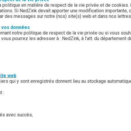
la politique en matière de respect de la vie privée et de cook
cations. Si NedZink devait apporter une modification importante, 
 des messages sur notre (nos) site(s) web et dans nos lettres 
e vos données
nt notre politique de respect de la vie privée ou si vous souhai
vous pourrez les adresser à : NedZink, à l’att. du département 
site web
chiers qui y sont enregistrés donnent lieu au stockage automatiq
 :
isés avec succès,