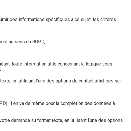
nir des informations spécifiques à ce sujet, les critères
ement au sens du RGPD,
héant, toute information utile concernant la logique sous-
.
te, en utilisant l’une des options de contact affichées sur
 RGPD). Il en va de même pour la complétion des données à
otre demande au format texte, en utilisant l’une des options