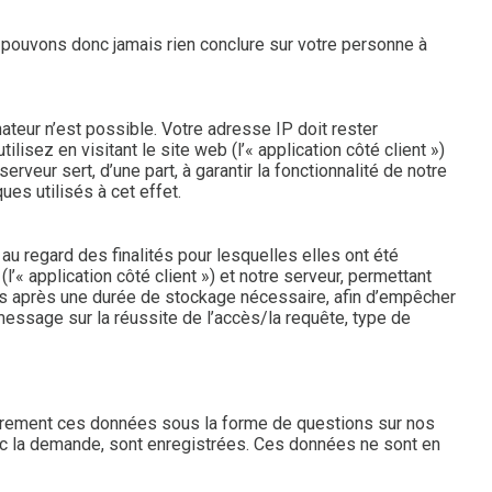
pouvons donc jamais rien conclure sur votre personne à
ateur n’est possible. Votre adresse IP doit rester
lisez en visitant le site web (l’« application côté client »)
rveur sert, d’une part, à garantir la fonctionnalité de notre
ues utilisés à cet effet.
 regard des finalités pour lesquelles elles ont été
’« application côté client ») et notre serveur, permettant
imés après une durée de stockage nécessaire, afin d’empêcher
essage sur la réussite de l’accès/la requête, type de
airement ces données sous la forme de questions sur nos
vec la demande, sont enregistrées. Ces données ne sont en