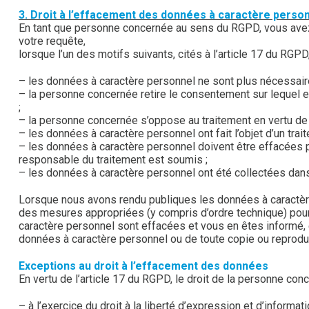
3. Droit à l’effacement des données à caractère perso
En tant que personne concernée au sens du RGPD, vous avez l
votre requête,
lorsque l’un des motifs suivants, cités à l’article 17 du RGPD,
– les données à caractère personnel ne sont plus nécessaires
– la personne concernée retire le consentement sur lequel es
;
– la personne concernée s’oppose au traitement en vertu de l’
– les données à caractère personnel ont fait l’objet d’un traite
– les données à caractère personnel doivent être effacées pou
responsable du traitement est soumis ;
– les données à caractère personnel ont été collectées dans l
Lorsque nous avons rendu publiques les données à caractère
des mesures appropriées (y compris d’ordre technique) pou
caractère personnel sont effacées et vous en êtes informé,
données à caractère personnel ou de toute copie ou reproduc
Exceptions au droit à l’effacement des données
En vertu de l’article 17 du RGPD, le droit de la personne co
– à l’exercice du droit à la liberté d’expression et d’informati