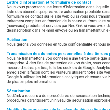
Lettre d’information et formulaire de contact
Nous vous proposons une lettre d’information dans laquelle
liste des abonnés qu’après votre autorisation préalable dans
formulaire de contact sur le site web ou si vous nous tran
traitement complets en fonction de la nature du formulaire o
(nouveaux) produits et services par NedZink si vous avez do
désinscription dans l’e-mail envoyé ou en transmettant un e
Publication
Nous gérons vos données en toute confidentialité et nous ne
Transmission des données personnelles à des tierces 
Nous ne transmettons vos données à une tierce partie que s
entreprise. À des fins de protection de vos droits, nous co
mesure d’autres parties, tels les cookies de Google Analy
enregistrer la façon dont les visiteurs utilisent notre site 
Google à utiliser les informations analytiques obtenues via 
de plus amples informations.
Sécurisation
NedZink a recours à des procédures de sécurisation techniq
procédures garantissent un niveau de sécurisation approprié
Modifications au niveau de la présente déclaration de r