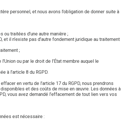
ère personnel, et nous avons l’obligation de donner suite à
s ou traitées d’une autre manière ;
et il n’existe pas d’autre fondement juridique au traitement
raitement ;
l’Union ou par le droit de l’État membre auquel le
ée à l’article 8 du RGPD.
ffacer en vertu de l’article 17 du RGPD, nous prendrons
s disponibles et des coûts de mise en œuvre. Les données à
GPD, vous avez demandé l’effacement de tout lien vers vos
onnées est nécessaire :