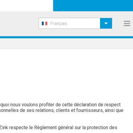
Français
uoi nous voulons profiter de cette déclaration de respect
onnelles de ses relations, clients et fournisseurs, ainsi que
Zink respecte le Règlement général sur la protection des