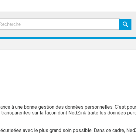
nce à une bonne gestion des données personnelles. C’est pourq
t transparentes sur la façon dont NedZink traite les données pers
sécurisées avec le plus grand soin possible. Dans ce cadre, Ned