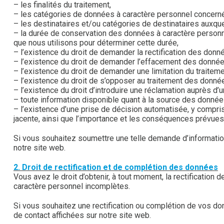
– les finalités du traitement,
– les catégories de données à caractère personnel concern
– les destinataires et/ou catégories de destinataires aux
– la durée de conservation des données à caractère personnel
que nous utilisons pour déterminer cette durée,
– l’existence du droit de demander la rectification des donn
– l’existence du droit de demander l’effacement des donnée
– l’existence du droit de demander une limitation du trait
– l’existence du droit de s’opposer au traitement des donné
– l’existence du droit d’introduire une réclamation auprès d’u
– toute information disponible quant à la source des donnée
– l’existence d’une prise de décision automatisée, y compris 
jacente, ainsi que l’importance et les conséquences prévues
Si vous souhaitez soumettre une telle demande d’information
notre site web.
2. Droit de rectification et de complétion des données
Vous avez le droit d’obtenir, à tout moment, la rectificatio
caractère personnel incomplètes.
Si vous souhaitez une rectification ou complétion de vos do
de contact affichées sur notre site web.