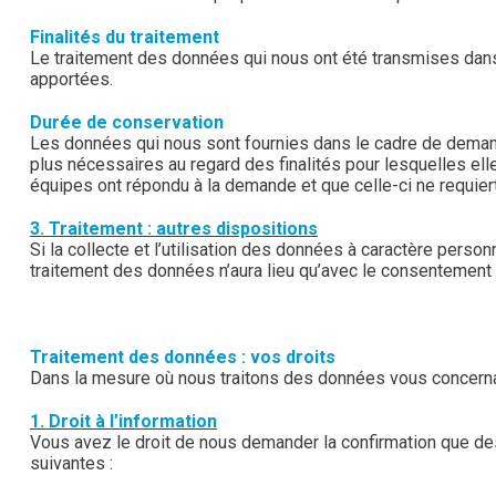
Finalités du traitement
Le traitement des données qui nous ont été transmises dan
apportées.
Durée de conservation
Les données qui nous sont fournies dans le cadre de demand
plus nécessaires au regard des finalités pour lesquelles ell
équipes ont répondu à la demande et que celle-ci ne requie
3. Traitement : autres dispositions
Si la collecte et l’utilisation des données à caractère person
traitement des données n’aura lieu qu’avec le consentement
Traitement des données : vos droits
Dans la mesure où nous traitons des données vous concernan
1. Droit à l’information
Vous avez le droit de nous demander la confirmation que des
suivantes :