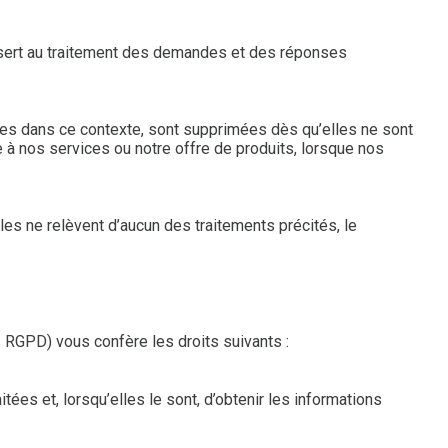
 sert au traitement des demandes et des réponses
ées dans ce contexte, sont supprimées dès qu’elles ne sont
e à nos services ou notre offre de produits, lorsque nos
lles ne relèvent d’aucun des traitements précités, le
 RGPD) vous confère les droits suivants :
es et, lorsqu’elles le sont, d’obtenir les informations