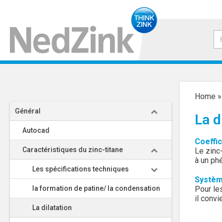
Home
Général
La d
Autocad
Coeffic
Caractéristiques du zinc-titane
Le zinc
à un phé
Les spécifications techniques
Système
la formation de patine/ la condensation
Pour le
il convi
La dilatation