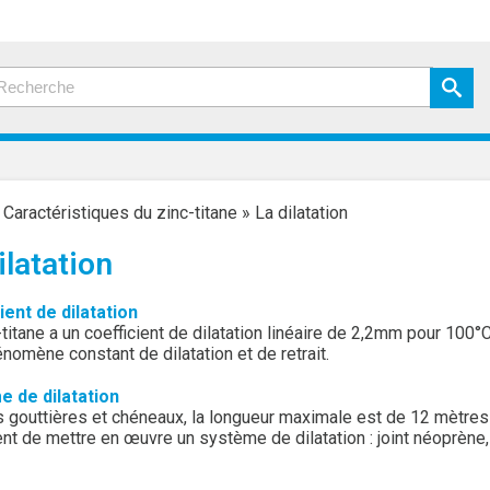
»
Caractéristiques du zinc-titane
»
La dilatation
ilatation
ient de dilatation
-titane a un coefficient de dilatation linéaire de 2,2mm pour 10
nomène constant de dilatation et de retrait.
 de dilatation
s gouttières et chéneaux, la longueur maximale est de 12 mètres à
ent de mettre en œuvre un système de dilatation : joint néoprène,