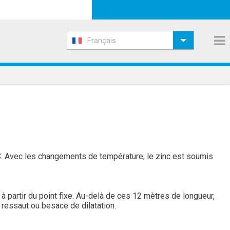
Français
0°C. Avec les changements de température, le zinc est soumis
 partir du point fixe. Au-delà de ces 12 mètres de longueur,
 ressaut ou besace de dilatation.