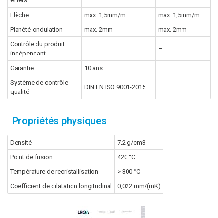
effets
Flèche
max. 1,5mm/m
max. 1,5mm/m
Planété-ondulation
max. 2mm
max. 2mm
Contrôle du produit
–
indépendant
Garantie
10 ans
–
Système de contrôle
DIN EN ISO 9001-2015
qualité
Propriétés physiques
Densité
7,2 g/cm3
Point de fusion
420 °C
Température de recristallisation
> 300 °C
Coefficient de dilatation longitudinal
0,022 mm/(mK)