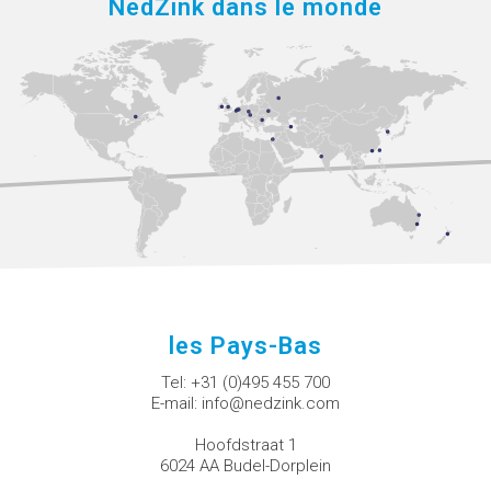
NedZink dans le monde
les Pays-Bas
Tel:
+31 (0)495 455 700
E-mail:
info@nedzink.com
Hoofdstraat 1
6024 AA Budel-Dorplein