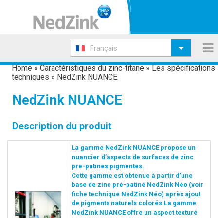
Français
Home
»
Caractéristiques du zinc-titane
»
Les spécifications
techniques
»
NedZink NUANCE
NedZink NUANCE
Description du produit
La gamme NedZink NUANCE propose un
nuancier d’aspects de surfaces de zinc
pré-patinés pigmentés.
Cette gamme est obtenue à partir d’une
base de zinc pré-patiné NedZink Néo (voir
fiche technique NedZink Néo) après ajout
de pigments naturels colorés.La gamme
NedZink NUANCE offre un aspect texturé