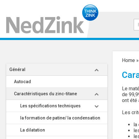
Home
Général
Cara
Autocad
Le matér
Caractéristiques du zinc-titane
de 99,9
ont été 
Les spécifications techniques
Les cri
la formation de patine/ la condensation
la
La dilatation
le
le