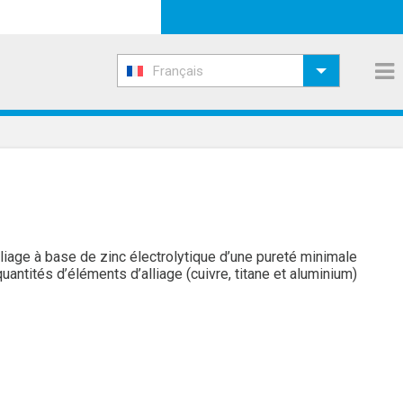
Français
lliage à base de zinc électrolytique d’une pureté minimale
ntités d’éléments d’alliage (cuivre, titane et aluminium)