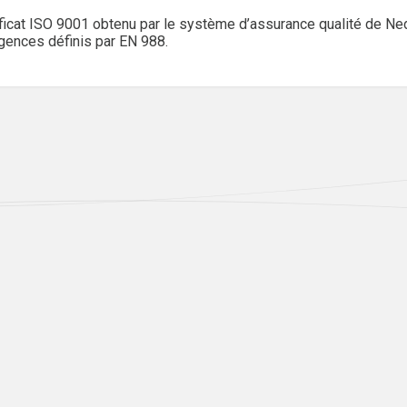
ificat ISO 9001 obtenu par le système d’assurance qualité de NedZ
gences définis par EN 988.