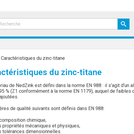
»
Caractéristiques du zinc-titane
ctéristiques du zinc-titane
iau de NedZink est défini dans la norme EN 988 : il s’agit d’un a
95 % (Z1 conformément à la norme EN 1179), auquel de faibles qua
ajoutées.
tères de qualité suivants sont définis dans EN 988:
 composition chimique,
s propriétés mécaniques et physiques,
s tolérances dimensionnelles.