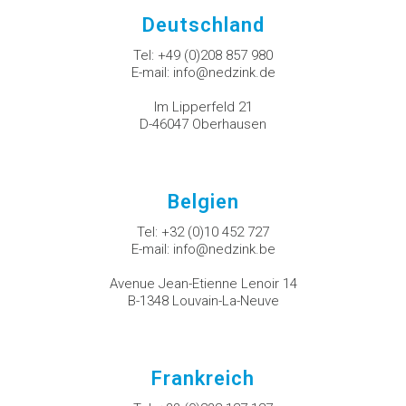
Deutschland
Tel:
+49 (0)208 857 980
E-mail:
info@nedzink.de
Im Lipperfeld 21
D-46047 Oberhausen
Belgien
Tel:
+32 (0)10 452 727
E-mail:
info@nedzink.be
Avenue Jean-Etienne Lenoir 14
B-1348 Louvain-La-Neuve
Frankreich