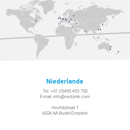
Niederlande
Tel:
+31 (0)495 455 700
E-mail:
info@nedzink.com
Hoofdstraat 1
6024 AA Budel-Dorplein