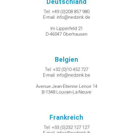
Deutschland
Tel:
+49 (0)208 857 980
E-mail:
info@nedzink.de
Im Lipperfeld 21
D-46047 Oberhausen
Belgien
Tel:
+32 (0)10 452 727
E-mail:
info@nedzink.be
Avenue Jean-Etienne Lenoir 14
B-1348 Louvain-La-Neuve
Frankreich
Tel:
+33 (0)232 127 127
E-mail:
infos@nedzink.fr