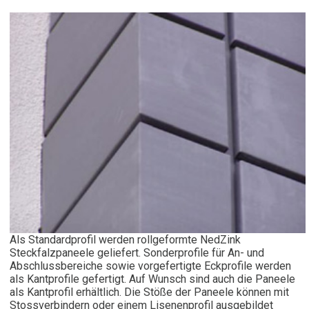
Als Standardprofil werden rollgeformte NedZink
Steckfalzpaneele geliefert. Sonderprofile für An- und
Abschlussbereiche sowie vorgefertigte Eckprofile werden
als Kantprofile gefertigt. Auf Wunsch sind auch die Paneele
als Kantprofil erhältlich. Die Stöße der Paneele können mit
Stossverbindern oder einem Lisenenprofil ausgebildet