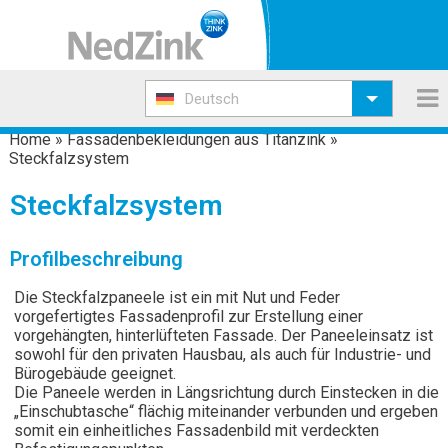
Deutsch
Home
»
Fassadenbekleidungen aus Titanzink
»
Steckfalzsystem
Steckfalzsystem
Profilbeschreibung
Die Steckfalzpaneele ist ein mit Nut und Feder
vorgefertigtes Fassadenprofil zur Erstellung einer
vorgehängten, hinterlüfteten Fassade. Der Paneeleinsatz ist
sowohl für den privaten Hausbau, als auch für Industrie- und
Bürogebäude geeignet.
Die Paneele werden in Längsrichtung durch Einstecken in die
„Einschubtasche“ flächig miteinander verbunden und ergeben
somit ein einheitliches Fassadenbild mit verdeckten