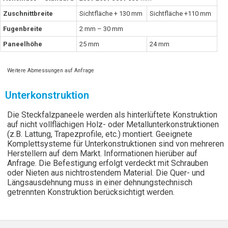
Zuschnittbreite
Sichtfläche + 130 mm
Sichtfläche +110 mm
Fugenbreite
2 mm – 30 mm
Paneelhöhe
25 mm
24 mm
Weitere Abmessungen auf Anfrage
Unterkonstruktion
Die Steckfalzpaneele werden als hinterlüftete Konstruktion
auf nicht vollflächigen Holz- oder Metallunterkonstruktionen
(z.B. Lattung, Trapezprofile, etc.) montiert. Geeignete
Komplettsysteme für Unterkonstruktionen sind von mehreren
Herstellern auf dem Markt. Informationen hierüber auf
Anfrage. Die Befestigung erfolgt verdeckt mit Schrauben
oder Nieten aus nichtrostendem Material. Die Quer- und
Längsausdehnung muss in einer dehnungstechnisch
getrennten Konstruktion berücksichtigt werden.