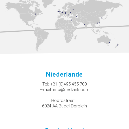
Niederlande
Tel:
+31 (0)495 455 700
E-mail:
info@nedzink.com
Hoofdstraat 1
6024 AA Budel-Dorplein