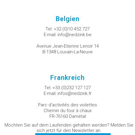
Belgien
Tel:
+32 (0)10 452 727
E-mail:
info@nedzink.be
Avenue Jean-Etienne Lenoir 14
B-1348 Louvain-La-Neuve
Frankreich
Tel:
+33 (0)232 127 127
E-mail:
infos@nedzink.fr
Parc d'activités des violettes
Chemin du four à chaux
FR-76160 Darnétal
Möchten Sie auf dem Laufenden gehalten werden? Melden Sie
sich jetzt für den Newsletter an.