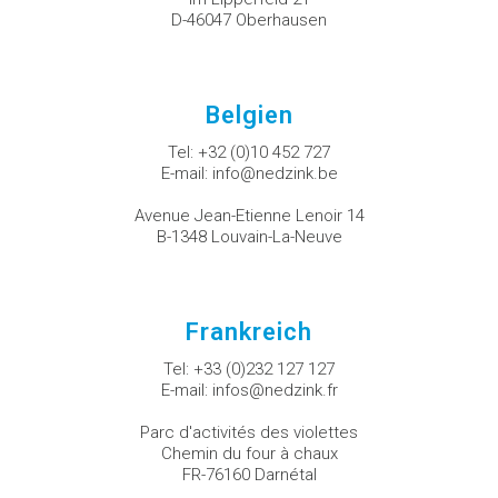
D-46047 Oberhausen
Belgien
Tel:
+32 (0)10 452 727
E-mail:
info@nedzink.be
Avenue Jean-Etienne Lenoir 14
B-1348 Louvain-La-Neuve
Frankreich
Tel:
+33 (0)232 127 127
E-mail:
infos@nedzink.fr
Parc d'activités des violettes
Chemin du four à chaux
FR-76160 Darnétal