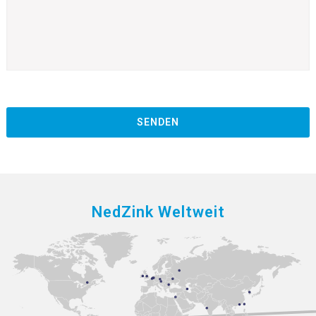
CAPTCHA
NedZink Weltweit