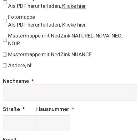
Als PDF herunterladen,
Klicke hier
Fotomappe
Als PDF herunterladen,
Klicke hier
Mustermappe mit NedZink NATUREL, NOVA, NEO,
NOIR
Mustermappe mit NedZink NUANCE
Andere, nl:
Nachname
*
Straße
*
Hausnummer
*
Email