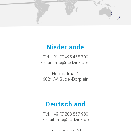
Niederlande
Tel:
+31 (0)495 455 700
E-mail:
info@nedzink.com
Hoofdstraat 1
6024 AA Budel-Dorplein
Deutschland
Tel:
+49 (0)208 857 980
E-mail:
info@nedzink.de
Im Lipperfeld 21