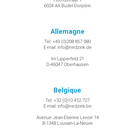
Hoofdstraat 1
6024 AA Budel-Dorplein
Allemagne
Tel:
+49 (0)208 857 980
E-mail:
info@nedzink.de
Im Lipperfeld 21
D-46047 Oberhausen
Belgique
Tel:
+32 (0)10 452 727
E-mail:
info@nedzink.be
Avenue Jean-Etienne Lenoir 14
B-1348 Louvain-La-Neuve