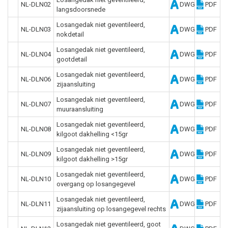
NL-DLN02
DWG
PDF
langsdoorsnede
Losangedak niet geventileerd,
NL-DLN03
DWG
PDF
nokdetail
Losangedak niet geventileerd,
NL-DLN04
DWG
PDF
gootdetail
Losangedak niet geventileerd,
NL-DLN06
DWG
PDF
zijaansluiting
Losangedak niet geventileerd,
NL-DLN07
DWG
PDF
muuraansluiting
Losangedak niet geventileerd,
NL-DLN08
DWG
PDF
kilgoot dakhelling <15gr
Losangedak niet geventileerd,
NL-DLN09
DWG
PDF
kilgoot dakhelling >15gr
Losangedak niet geventileerd,
NL-DLN10
DWG
PDF
overgang op losangegevel
Losangedak niet geventileerd,
NL-DLN11
DWG
PDF
zijaansluiting op losangegevel rechts
Losangedak niet geventileerd, goot