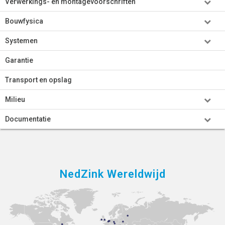
Verwerkings- en montagevoorschriften
Bouwfysica
Systemen
Garantie
Transport en opslag
Milieu
Documentatie
NedZink Wereldwijd