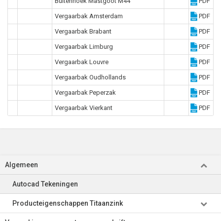
Buitenhoek Mastgoot M44
PDF
Vergaarbak Amsterdam
PDF
Vergaarbak Brabant
PDF
Vergaarbak Limburg
PDF
Vergaarbak Louvre
PDF
Vergaarbak Oudhollands
PDF
Vergaarbak Peperzak
PDF
Vergaarbak Vierkant
PDF
Algemeen
Autocad Tekeningen
Producteigenschappen Titaanzink