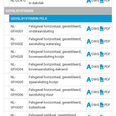
NL-DLN12
DWG
PDF
in dakvlak
GEVELSYSTEMEN
GEVELSYSTEMEN FELS
NL-
Felsgevel horizontaal, geventileerd,
DWG
PDF
GFHG01
onderaansluiting
NL-
Felsgevel horizontaal, geventileerd,
DWG
PDF
GFHG02
aansluiting waterslag
NL-
Felsgevel horizontaal, geventileerd,
DWG
PDF
GFHG03
bovenaansluiting kozijn
NL-
Felsgevel horizontaal, geventileerd,
DWG
PDF
GFHG04
bovenaansluiting dakrand
NL-
Felsgevel horizontaal, geventileerd,
DWG
PDF
GFHG05
zijaansluiting kozijn
NL-
Felsgevel horizontaal, geventileerd,
DWG
PDF
GFHG06
aansluiting muur
NL-
Felsgevel horizontaal, geventileerd,
DWG
PDF
GFHG07
buitenhoek
NL-
Felsgevel vertikaal, geventileerd,