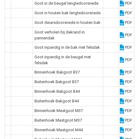
Goot in de beugel lengtedoorsnede
PDF
Goot in houten bak lengtedoorsnede
PDF
Goot dwarsdoorsnede in houten bak
PDF
Goot verholen bij dakrand in
PDF
pannendak
Goot inpandig in de bak met felsdak
PDF
Goot inpandig in de beugel met
PDF
felsdak
Binnenhoek Bakgoot B37
PDF
Buitenhoek Bakgoot B37
PDF
Binnenhoek Bakgoot B44
PDF
Buitenhoek Bakgoot B44
PDF
Binnenhoek Mastgoot M37
PDF
Buitenhoek Mastgoot M37
PDF
Binnenhoek Mastgoot M44
PDF