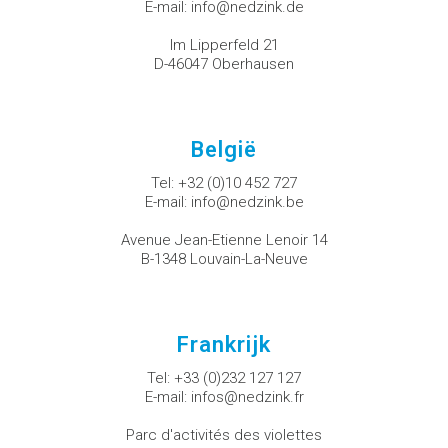
E-mail:
info@nedzink.de
Im Lipperfeld 21
D-46047 Oberhausen
België
Tel:
+32 (0)10 452 727
E-mail:
info@nedzink.be
Avenue Jean-Etienne Lenoir 14
B-1348 Louvain-La-Neuve
Frankrijk
Tel:
+33 (0)232 127 127
E-mail:
infos@nedzink.fr
Parc d'activités des violettes