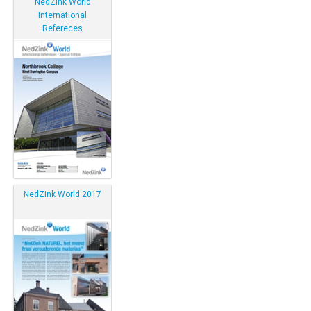
NedZink World
International
Refereces
NedZink World 2017