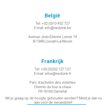
België
Tel:
+32 (0)10 452 727
E-mail:
info@nedzink.be
Avenue Jean-Etienne Lenoir 14
B-1348 Louvain-La-Neuve
Frankrijk
Tel:
+33 (0)232 127 127
E-mail:
infos@nedzink.fr
Parc d'activités des violettes
Chemin du four à chaux
FR-76160 Darnétal
Wil je graag op de hoogte gehouden worden? Meld je dan nu
aan voor de nieuwsbrief.