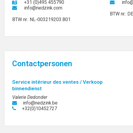
+31 (0)495 455790
info
info@nedzink.com
BTW nr.: D
BTW nr.: NL-003219203.B01
Contactpersonen
Service intérieur des ventes / Verkoop
binnendienst
Valerie Dedonder
info@nedzink.be
+32(0)10452727