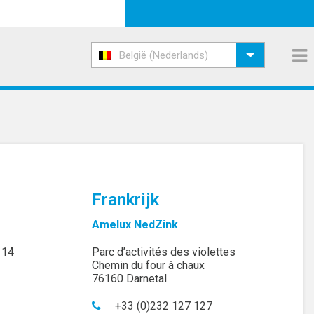
België (Nederlands)
Frankrijk
Amelux NedZink
 14
Parc d’activités des violettes
Chemin du four à chaux
76160 Darnetal
+33 (0)232 127 127