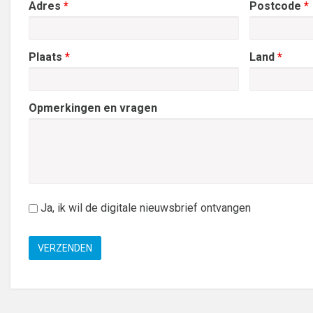
Adres
*
Postcode
*
Plaats
*
Land
*
Opmerkingen en vragen
nieuwsbrief
Ja, ik wil de digitale nieuwsbrief ontvangen