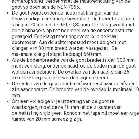
achteropstand. Verder moet de maatverhouding van de
goot voldoen aan de NEN 7065.
De goot wordt onder de neus met klangen aan de
bouwkundige constructie bevestigd. De breedte van een
klang is 70 mm en de dikte 0,80 mm. De klang wordt met
drie zinknagels op het boeideel van de onderconstructie
genageld. Een klang moet ongeveer ¾ in de kraal
doorsteken. Aan de achteropstand moet de goot met
klangen van 30 mm breed worden vastgezet. De
maximale klangafstand bedraagt 660 mm.
Als de bodembreedte van de goot breder is dan 300 mm
moet een klang, onder de naad, op de bodem van de goot
worden aangebracht. De overlap van de naad is dan 25
mm. De klang mag niet worden ingesoldeerd.
De naden van de goot moeten afwaterend naar de afvoer
zijn aangebracht. De breedte van de overlap is minimaal 10
mm.
Om een volledige vrije uitzetting van de goot te
waarborgen, moet deze 10 mm uit de zijkanten van
de bekisting vrij blijven. Rondom het tapeind moet een vrije
ruimte van 20 mm aanwezig zijn.