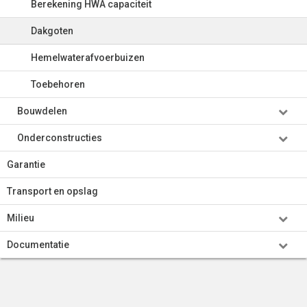
Berekening HWA capaciteit
Dakgoten
Hemelwaterafvoerbuizen
Toebehoren
Bouwdelen
Onderconstructies
Garantie
Transport en opslag
Milieu
Documentatie