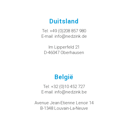
Duitsland
Tel:
+49 (0)208 857 980
E-mail:
info@nedzink.de
Im Lipperfeld 21
D-46047 Oberhausen
België
Tel:
+32 (0)10 452 727
E-mail:
info@nedzink.be
Avenue Jean-Etienne Lenoir 14
B-1348 Louvain-La-Neuve