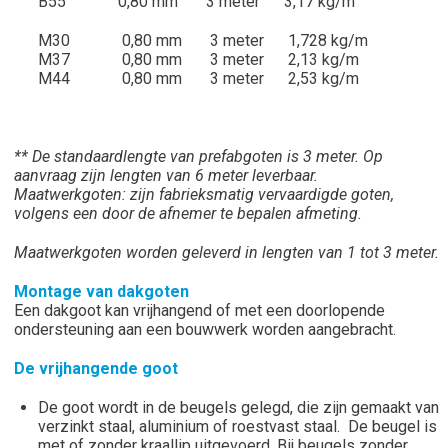
B55 0,80 mm 3 meter 3,17 kg/m
M30 0,80 mm 3 meter 1,728 kg/m
M37 0,80 mm 3 meter 2,13 kg/m
M44 0,80 mm 3 meter 2,53 kg/m
** De standaardlengte van prefabgoten is 3 meter. Op
aanvraag zijn lengten van 6 meter leverbaar.
Maatwerkgoten: zijn fabrieksmatig vervaardigde goten,
volgens een door de afnemer te bepalen afmeting.
Maatwerkgoten worden geleverd in lengten van 1 tot 3 meter.
Montage van dakgoten
Een dakgoot kan vrijhangend of met een doorlopende
ondersteuning aan een bouwwerk worden aangebracht.
De vrijhangende goot
De goot wordt in de beugels gelegd, die zijn gemaakt van
verzinkt staal, aluminium of roestvast staal. De beugel is
met of zonder kraallip uitgevoerd. Bij beugels zonder