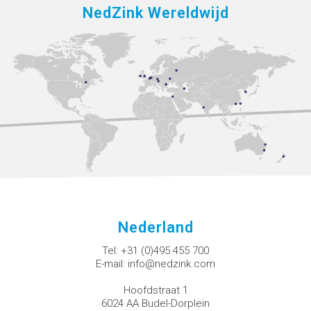
NedZink Wereldwijd
Nederland
Tel:
+31 (0)495 455 700
E-mail:
info@nedzink.com
Hoofdstraat 1
6024 AA Budel-Dorplein