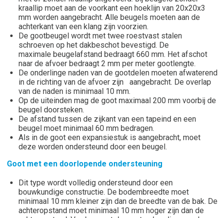
kraallip moet aan de voorkant een hoeklijn van 20x20x3
mm worden aangebracht. Alle beugels moeten aan de
achterkant van een klang zijn voorzien.
De gootbeugel wordt met twee roestvast stalen
schroeven op het dakbeschot bevestigd. De
maximale beugelafstand bedraagt 660 mm. Het afschot
naar de afvoer bedraagt 2 mm per meter gootlengte.
De onderlinge naden van de gootdelen moeten afwaterend
in de richting van de afvoer zijn aangebracht. De overlap
van de naden is minimaal 10 mm.
Op de uiteinden mag de goot maximaal 200 mm voorbij de
beugel doorsteken.
De afstand tussen de zijkant van een tapeind en een
beugel moet minimaal 60 mm bedragen.
Als in de goot een expansiestuk is aangebracht, moet
deze worden ondersteund door een beugel.
Goot met een doorlopende ondersteuning
Dit type wordt volledig ondersteund door een
bouwkundige constructie. De bodembreedte moet
minimaal 10 mm kleiner zijn dan de breedte van de bak. De
achteropstand moet minimaal 10 mm hoger zijn dan de