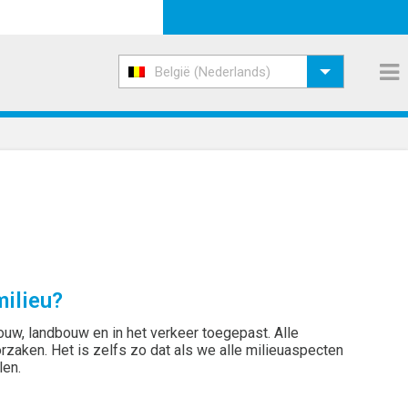
België (Nederlands)
milieu?
 bouw, landbouw en in het verkeer toegepast. Alle
zaken. Het is zelfs zo dat als we alle milieuaspecten
len.