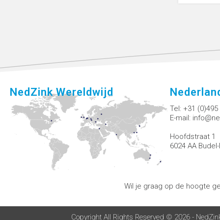
NedZink Wereldwijd
Nederlan
Tel:
+31 (0)495
E-mail:
info@ne
Hoofdstraat 1
6024 AA Budel-
Wil je graag op de hoogte g
Copyright All Rights Reserved © 2026 - NedZin