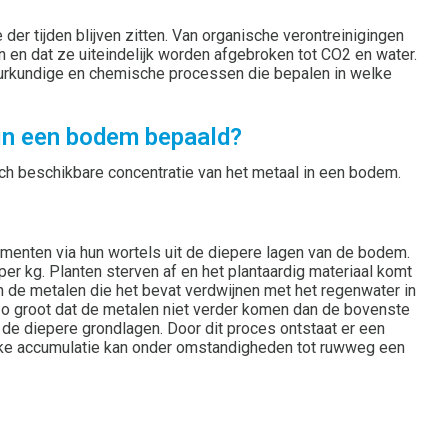
e der tijden blijven zitten. Van organische verontreinigingen
en dat ze uiteindelijk worden afgebroken tot CO2 en water.
atuurkundige en chemische processen die bepalen in welke
 in een bodem bepaald?
sch beschikbare concentratie van het metaal in een bodem.
ementen via hun wortels uit de diepere lagen van de bodem.
er kg. Planten sterven af en het plantaardig materiaal komt
 de metalen die het bevat verdwijnen met het regenwater in
zo groot dat de metalen niet verder komen dan de bovenste
 de diepere grondlagen. Door dit proces ontstaat er een
ijke accumulatie kan onder omstandigheden tot ruwweg een