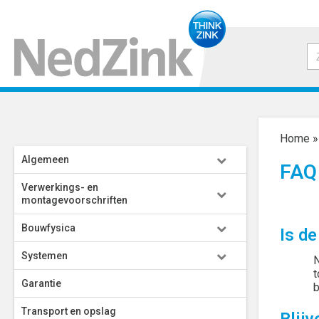
Home
Algemeen
FAQ
Verwerkings- en
montagevoorschriften
Bouwfysica
Is de
Systemen
N
t
Garantie
b
Transport en opslag