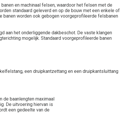
 banen en machinaal felsen, waardoor het felsen met de
worden standaard geleverd en op de bouw met een enkele of
chte banen worden ook gebogen voorgeprofileerde felsbanen
gd aan het onderliggende dakbeschot. De vaste klangen
terichting mogelijk. Standaard voorgeprofileerde banen
elfelstang, een druipkantzettang en een druipkantsluittang
en de baanlengten maximaal
g. De uitvoering hiervan is
wordt een gedeelte van de