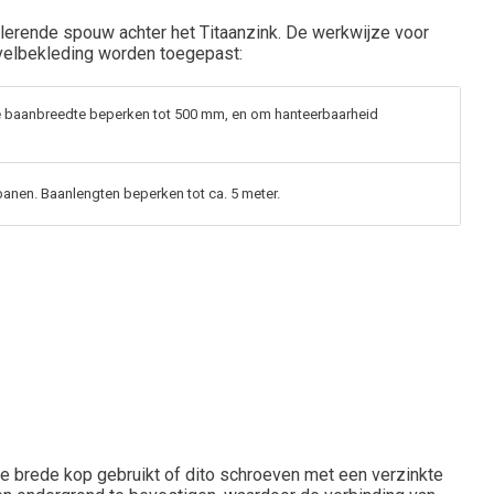
lerende spouw achter het Titaanzink. De werkwijze voor
gevelbekleding worden toegepast:
 de baanbreedte beperken tot 500 mm, en om hanteerbaarheid
banen. Baanlengten beperken tot ca. 5 meter.
te brede kop gebruikt of dito schroeven met een verzinkte