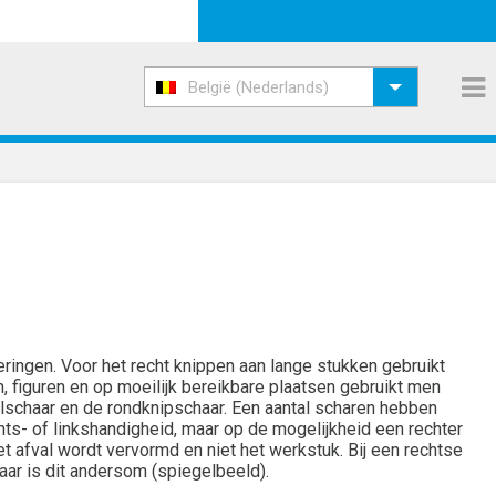
België (Nederlands)
eringen. Voor het recht knippen aan lange stukken gebruikt
, figuren en op moeilijk bereikbare plaatsen gebruikt men
alschaar en de rondknipschaar. Een aantal scharen hebben
echts- of linkshandigheid, maar op de mogelijkheid een rechter
t afval wordt vervormd en niet het werkstuk. Bij een rechtse
haar is dit andersom (spiegelbeeld).