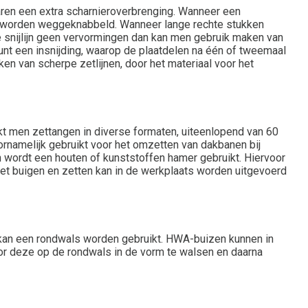
aren een extra scharnieroverbrenging. Wanneer een
mm worden weggeknabbeld. Wanneer lange rechte stukken
snijlijn geen vervormingen dan kan men gebruik maken van
unt een insnijding, waarop de plaatdelen na één of tweemaal
en van scherpe zetlijnen, door het materiaal voor het
ikt men zettangen in diverse formaten, uiteenlopend van 60
namelijk gebruikt voor het omzetten van dakbanen bij
 wordt een houten of kunststoffen hamer gebruikt. Hiervoor
Het buigen en zetten kan in de werkplaats worden uitgevoerd
kan een rondwals worden gebruikt. HWA-buizen kunnen in
or deze op de rondwals in de vorm te walsen en daarna