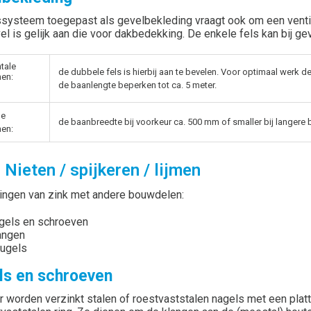
ssysteem toegepast als gevelbekleding vraagt ook om een venti
el is gelijk aan die voor dakbedekking. De enkele fels kan bij 
tale
de dubbele fels is hierbij aan te bevelen. Voor optimaal werk
nen:
de baanlengte beperken tot ca. 5 meter.
le
de baanbreedte bij voorkeur ca. 500 mm of smaller bij langere 
nen:
 Nieten / spijkeren / lijmen
ingen van zink met andere bouwdelen:
gels en schroeven
angen
ugels
ls en schroeven
r worden verzinkt stalen of roestvaststalen nagels met een plat