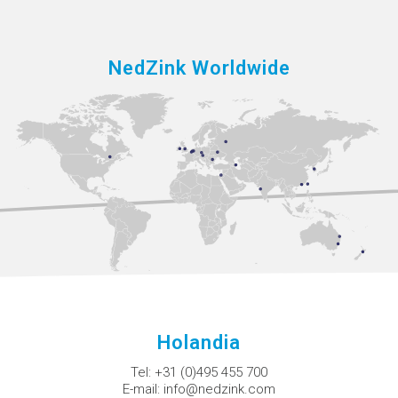
NedZink Worldwide
Holandia
Tel:
+31 (0)495 455 700
E-mail:
info@nedzink.com