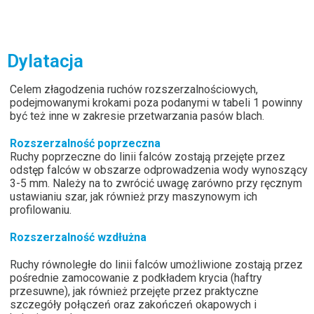
Dylatacja
Celem złagodzenia ruchów rozszerzalnościowych,
podejmowanymi krokami poza podanymi w tabeli 1 powinny
być też inne w zakresie przetwarzania pasów blach.
Rozszerzalność poprzeczna
Ruchy poprzeczne do linii falców zostają przejęte przez
odstęp falców w obszarze odprowadzenia wody wynoszący
3-5 mm. Należy na to zwrócić uwagę zarówno przy ręcznym
ustawianiu szar, jak również przy maszynowym ich
profilowaniu.
Rozszerzalność wzdłużna
Ruchy równoległe do linii falców umożliwione zostają przez
pośrednie zamocowanie z podkładem krycia (haftry
przesuwne), jak również przejęte przez praktyczne
szczegóły połączeń oraz zakończeń okapowych i