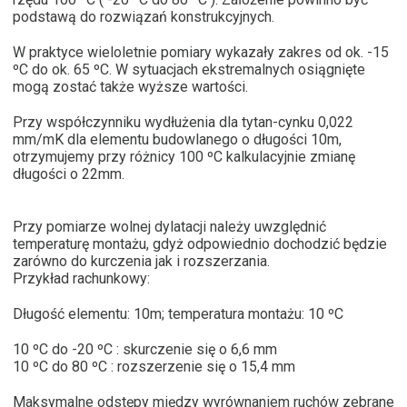
podstawą do rozwiązań konstrukcyjnych.
W praktyce wieloletnie pomiary wykazały zakres od ok. -15
ºC do ok. 65 ºC. W sytuacjach ekstremalnych osiągnięte
mogą zostać także wyższe wartości.
Przy współczynniku wydłużenia dla tytan-cynku 0,022
mm/mK dla elementu budowlanego o długości 10m,
otrzymujemy przy różnicy 100 ºC kalkulacyjnie zmianę
długości o 22mm.
Przy pomiarze wolnej dylatacji należy uwzględnić
temperaturę montażu, gdyż odpowiednio dochodzić będzie
zarówno do kurczenia jak i rozszerzania.
Przykład rachunkowy:
Długość elementu: 10m; temperatura montażu: 10 ºC
10 ºC do -20 ºC : skurczenie się o 6,6 mm
10 ºC do 80 ºC : rozszerzenie się o 15,4 mm
Maksymalne odstępy między wyrównaniem ruchów zebrane