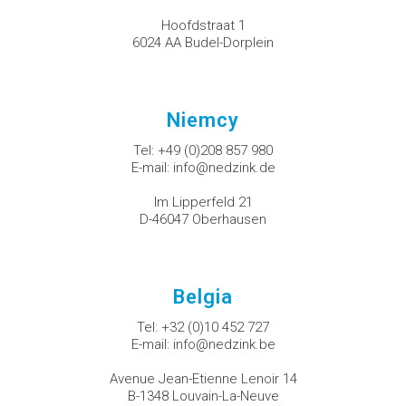
Hoofdstraat 1
6024 AA Budel-Dorplein
Niemcy
Tel:
+49 (0)208 857 980
E-mail:
info@nedzink.de
Im Lipperfeld 21
D-46047 Oberhausen
Belgia
Tel:
+32 (0)10 452 727
E-mail:
info@nedzink.be
Avenue Jean-Etienne Lenoir 14
B-1348 Louvain-La-Neuve