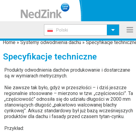
Polski
Home
»
Systemy odwodnienia dachu
»
Specyfikacje techniczn
Specyfikacje techniczne
Produkty odwodnienia dachów produkowanie i dostarczane
są w wymiarach metrycznych.
Nie zawsze tak było, gdyż w przeszłości – i dziś jeszcze
regionalnie stosowane – mierzono w tzw. „częściowości”. Ta
„częściowość” odnosiła się do udziału długości w 2000 mm
stanowiących długość „pakietowo walcowanej blachy
cynkowej”. Arkusz standardowy był już bazą wcześniejszych
produktów dla dachu i fasady przed czasem tytan-cynku.
Przykład: