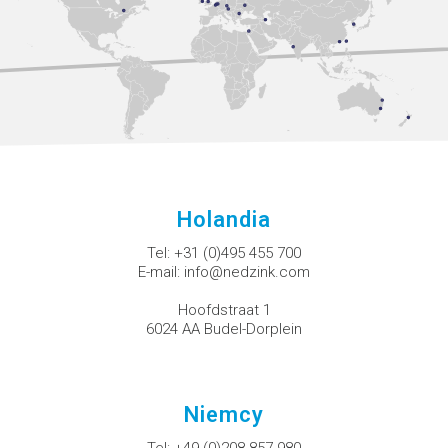
Holandia
Tel:
+31 (0)495 455 700
E-mail:
info@nedzink.com
Hoofdstraat 1
6024 AA Budel-Dorplein
Niemcy