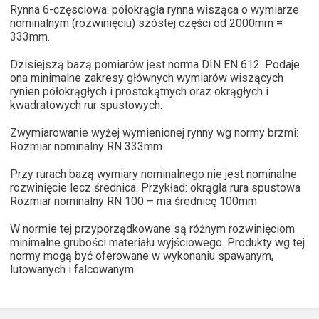
Rynna 6-częsciowa: półokrągła rynna wisząca o wymiarze
nominalnym (rozwinięciu) szóstej części od 2000mm =
333mm.
Dzisiejszą bazą pomiarów jest norma DIN EN 612. Podaje
ona minimalne zakresy głównych wymiarów wiszących
rynien półokrągłych i prostokątnych oraz okrągłych i
kwadratowych rur spustowych.
Zwymiarowanie wyżej wymienionej rynny wg normy brzmi:
Rozmiar nominalny RN 333mm.
Przy rurach bazą wymiary nominalnego nie jest nominalne
rozwinięcie lecz średnica. Przykład: okrągła rura spustowa
Rozmiar nominalny RN 100 – ma średnicę 100mm
W normie tej przyporządkowane są różnym rozwinięciom
minimalne grubości materiału wyjściowego. Produkty wg tej
normy mogą być oferowane w wykonaniu spawanym,
lutowanych i falcowanym.