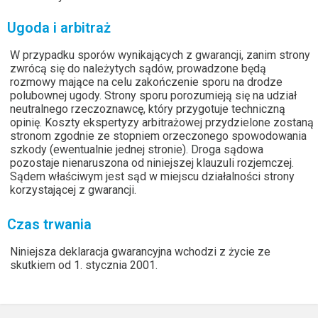
Ugoda i arbitraż
W przypadku sporów wynikających z gwarancji, zanim strony
zwrócą się do należytych sądów, prowadzone będą
rozmowy mające na celu zakończenie sporu na drodze
polubownej ugody. Strony sporu porozumieją się na udział
neutralnego rzeczoznawcę, który przygotuje techniczną
opinię. Koszty ekspertyzy arbitrażowej przydzielone zostaną
stronom zgodnie ze stopniem orzeczonego spowodowania
szkody (ewentualnie jednej stronie). Droga sądowa
pozostaje nienaruszona od niniejszej klauzuli rozjemczej.
Sądem właściwym jest sąd w miejscu działalności strony
korzystającej z gwarancji.
Czas trwania
Niniejsza deklaracja gwarancyjna wchodzi z życie ze
skutkiem od 1. stycznia 2001.