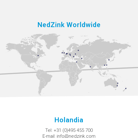
NedZink Worldwide
Holandia
Tel:
+31 (0)495 455 700
E-mail:
info@nedzink.com