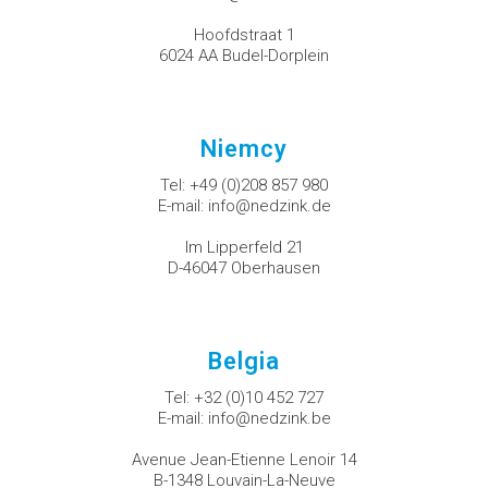
Hoofdstraat 1
6024 AA Budel-Dorplein
Niemcy
Tel:
+49 (0)208 857 980
E-mail:
info@nedzink.de
Im Lipperfeld 21
D-46047 Oberhausen
Belgia
Tel:
+32 (0)10 452 727
E-mail:
info@nedzink.be
Avenue Jean-Etienne Lenoir 14
B-1348 Louvain-La-Neuve