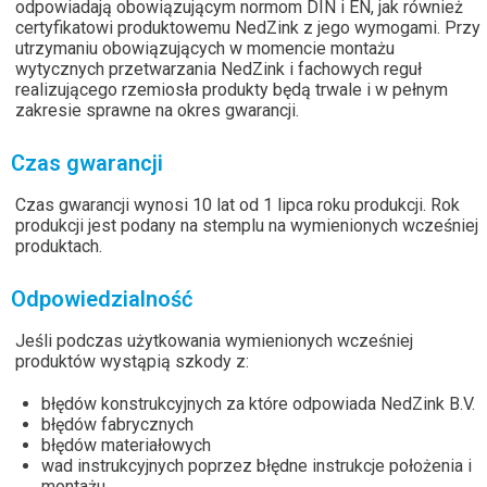
odpowiadają obowiązującym normom DIN i EN, jak również
certyfikatowi produktowemu NedZink z jego wymogami. Przy
utrzymaniu obowiązujących w momencie montażu
wytycznych przetwarzania NedZink i fachowych reguł
realizującego rzemiosła produkty będą trwale i w pełnym
zakresie sprawne na okres gwarancji.
Czas gwarancji
Czas gwarancji wynosi 10 lat od 1 lipca roku produkcji. Rok
produkcji jest podany na stemplu na wymienionych wcześniej
produktach.
Odpowiedzialność
Jeśli podczas użytkowania wymienionych wcześniej
produktów wystąpią szkody z:
błędów konstrukcyjnych za które odpowiada NedZink B.V.
błędów fabrycznych
błędów materiałowych
wad instrukcyjnych poprzez błędne instrukcje położenia i
montażu