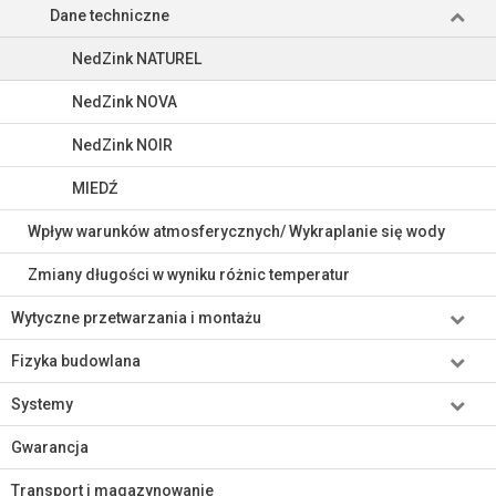
Dane techniczne
NedZink NATUREL
NedZink NOVA
NedZink NOIR
MIEDŹ
Wpływ warunków atmosferycznych/ Wykraplanie się wody
Zmiany długości w wyniku różnic temperatur
Wytyczne przetwarzania i montażu
Fizyka budowlana
Systemy
Gwarancja
Transport i magazynowanie