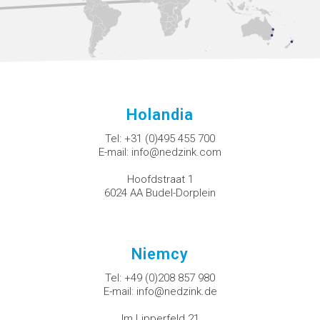
Holandia
Tel:
+31 (0)495 455 700
E-mail:
info@nedzink.com
Hoofdstraat 1
6024 AA Budel-Dorplein
Niemcy
Tel:
+49 (0)208 857 980
E-mail:
info@nedzink.de
Im Lipperfeld 21