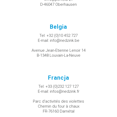
D-46047 Oberhausen
Belgia
Tel:
+32 (0)10 452 727
E-mail:
info@nedzink.be
Avenue Jean-Etienne Lenoir 14
B-1348 Louvain-La-Neuve
Francja
Tel:
+33 (0)232 127 127
E-mail:
infos@nedzink.fr
Parc d'activités des violettes
Chemin du four à chaux
FR-76160 Darnétal