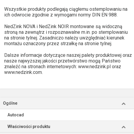
Wszystkie produkty podlegają ciągłemu ostemplowaniu na
ich odwrocie zgodnie z wymogami normy DIN EN 988.
NedZink NOVA i NedZink NOIR montowane są widoczną
stroną na zewnątrz i rozpoznawalne m.in. po stemplowaniu
na stronie tylnej. Zasadniczo należy uwzględniać kierunek
montażu oznaczony przez strzałkę na stronie tylnej.
Dalsze informacje dotyczące naszej palety produktowej oraz
nasze najwyższej jakości przetwórstwo mogą Państwo
znaleźć na stronach internetowych: www.nedzink.pl oraz
www.nedzink.com.
Ogólne
Autocad
Właściwości produktu