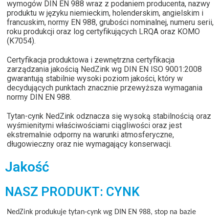
wymogów DIN EN 988 wraz z podaniem producenta, nazwy
produktu w języku niemieckim, holenderskim, angielskim i
francuskim, normy EN 988, grubości nominalnej, numeru serii,
roku produkcji oraz log certyfikujących LRQA oraz KOMO
(K7054).
Certyfikacja produktowa i zewnętrzna certyfikacja
zarządzania jakością NedZink wg DIN EN ISO 9001:2008
gwarantują stabilnie wysoki poziom jakości, który w
decydujących punktach znacznie przewyższa wymagania
normy DIN EN 988.
Tytan-cynk NedZink odznacza się wysoką stabilnością oraz
wyśmienitymi właściwościami ciągliwości oraz jest
ekstremalnie odporny na warunki atmosferyczne,
długowieczny oraz nie wymagający konserwacji.
Jakość
NASZ PRODUKT: CYNK
NedZink produkuje tytan-cynk wg DIN EN 988, stop na bazie