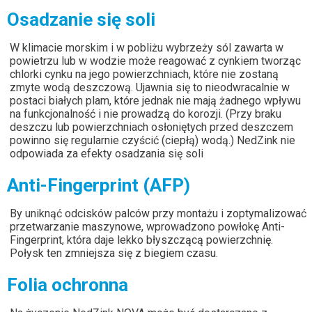
Osadzanie się soli
W klimacie morskim i w pobliżu wybrzeży sól zawarta w
powietrzu lub w wodzie może reagować z cynkiem tworząc
chlorki cynku na jego powierzchniach, które nie zostaną
zmyte wodą deszczową. Ujawnia się to nieodwracalnie w
postaci białych plam, które jednak nie mają żadnego wpływu
na funkcjonalność i nie prowadzą do korozji. (Przy braku
deszczu lub powierzchniach osłoniętych przed deszczem
powinno się regularnie czyścić (ciepłą) wodą.) NedZink nie
odpowiada za efekty osadzania się soli
Anti-Fingerprint (AFP)
By uniknąć odcisków palców przy montażu i zoptymalizować
przetwarzanie maszynowe, wprowadzono powłokę Anti-
Fingerprint, która daje lekko błyszczącą powierzchnię.
Połysk ten zmniejsza się z biegiem czasu.
Folia ochronna