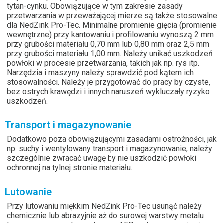
tytan-cynku. Obowiązujące w tym zakresie zasady
przetwarzania w przeważającej mierze są także stosowalne
dla NedZink Pro-Tec. Minimalne promienie gięcia (promienie
wewnętrzne) przy kantowaniu i profilowaniu wynoszą 2 mm
przy grubości materiału 0,70 mm lub 0,80 mm oraz 2,5 mm
przy grubości materiału 1,00 mm. Należy unikać uszkodzeń
powłoki w procesie przetwarzania, takich jak np. rys itp.
Narzędzia i maszyny należy sprawdzić pod kątem ich
stosowalności. Należy je przygotować do pracy by czyste,
bez ostrych krawędzi i innych naruszeń wykluczały ryzyko
uszkodzeń.
Transport i magazynowanie
Dodatkowo poza obowiązującymi zasadami ostrożności, jak
np. suchy i wentylowany transport i magazynowanie, należy
szczególnie zwracać uwagę by nie uszkodzić powłoki
ochronnej na tylnej stronie materiału.
Lutowanie
Przy lutowaniu miękkim NedZink Pro-Tec usunąć należy
chemicznie lub abrazyjnie aż do surowej warstwy metalu