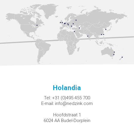
Holandia
Tel:
+31 (0)495 455 700
E-mail:
info@nedzink.com
Hoofdstraat 1
6024 AA Budel-Dorplein