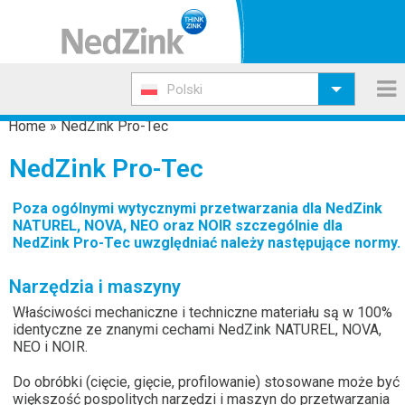
Polski
Home
»
NedZink Pro-Tec
NedZink Pro-Tec
Poza ogólnymi wytycznymi przetwarzania dla NedZink
NATUREL, NOVA, NEO oraz NOIR szczególnie dla
NedZink Pro-Tec uwzględniać należy następujące normy.
Narzędzia i maszyny
Właściwości mechaniczne i techniczne materiału są w 100%
identyczne ze znanymi cechami NedZink NATUREL, NOVA,
NEO i NOIR.
Do obróbki (cięcie, gięcie, profilowanie) stosowane może być
większość pospolitych narzędzi i maszyn do przetwarzania