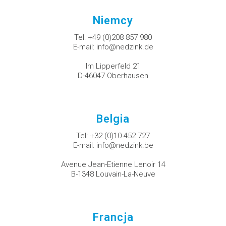
Niemcy
Tel:
+49 (0)208 857 980
E-mail:
info@nedzink.de
Im Lipperfeld 21
D-46047 Oberhausen
Belgia
Tel:
+32 (0)10 452 727
E-mail:
info@nedzink.be
Avenue Jean-Etienne Lenoir 14
B-1348 Louvain-La-Neuve
Francja