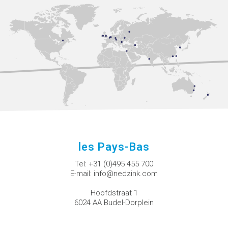
les Pays-Bas
Tel:
+31 (0)495 455 700
E-mail:
info@nedzink.com
Hoofdstraat 1
6024 AA Budel-Dorplein