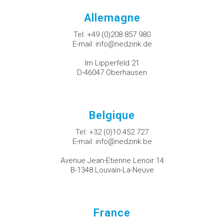
Allemagne
Tel:
+49 (0)208 857 980
E-mail:
info@nedzink.de
Im Lipperfeld 21
D-46047 Oberhausen
Belgique
Tel:
+32 (0)10 452 727
E-mail:
info@nedzink.be
Avenue Jean-Etienne Lenoir 14
B-1348 Louvain-La-Neuve
France