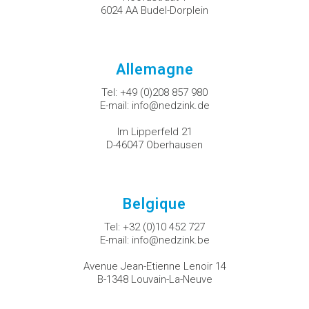
6024 AA Budel-Dorplein
Allemagne
Tel:
+49 (0)208 857 980
E-mail:
info@nedzink.de
Im Lipperfeld 21
D-46047 Oberhausen
Belgique
Tel:
+32 (0)10 452 727
E-mail:
info@nedzink.be
Avenue Jean-Etienne Lenoir 14
B-1348 Louvain-La-Neuve