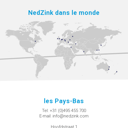
NedZink dans le monde
les Pays-Bas
Tel:
+31 (0)495 455 700
E-mail:
info@nedzink.com
Hoofdstraat 1