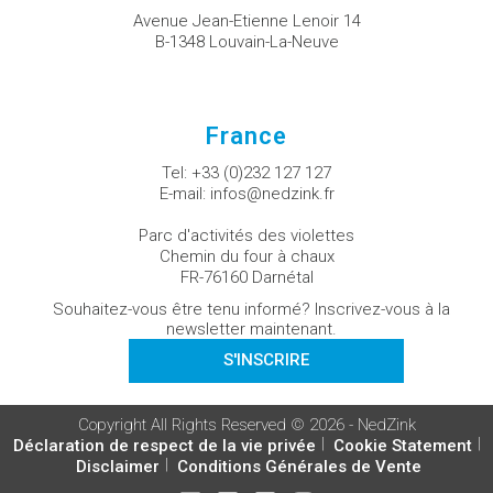
Avenue Jean-Etienne Lenoir 14
B-1348 Louvain-La-Neuve
France
Tel:
+33 (0)232 127 127
E-mail:
infos@nedzink.fr
Parc d'activités des violettes
Chemin du four à chaux
FR-76160 Darnétal
Souhaitez-vous être tenu informé? Inscrivez-vous à la
newsletter maintenant.
S'INSCRIRE
Copyright All Rights Reserved © 2026 - NedZink
Déclaration de respect de la vie privée
Cookie Statement
Disclaimer
Conditions Générales de Vente