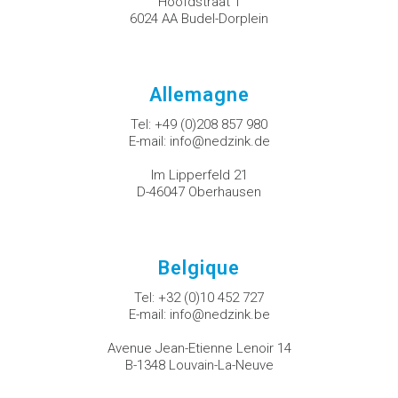
Hoofdstraat 1
6024 AA Budel-Dorplein
Allemagne
Tel:
+49 (0)208 857 980
E-mail:
info@nedzink.de
Im Lipperfeld 21
D-46047 Oberhausen
Belgique
Tel:
+32 (0)10 452 727
E-mail:
info@nedzink.be
Avenue Jean-Etienne Lenoir 14
B-1348 Louvain-La-Neuve