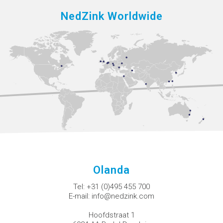
NedZink Worldwide
Olanda
Tel:
+31 (0)495 455 700
E-mail:
info@nedzink.com
Hoofdstraat 1