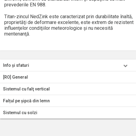
prevederile EN 988.
Titan-zincul NedZink este caracterizat prin durabilitate înaltă,
proprietăţi de deformare excelente, este extrem de rezistent
influenţelor condiţiilor meteorologice şi nu necesită
mentenanţă.
Info şi sfaturi
[RO] General
Sistemul cu falţ vertical
Falțul pe șipcă din lemn
Sistemul cu solzi