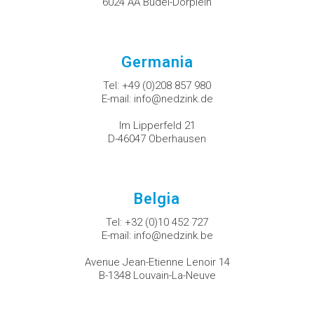
6024 AA Budel-Dorplein
Germania
Tel:
+49 (0)208 857 980
E-mail:
info@nedzink.de
Im Lipperfeld 21
D-46047 Oberhausen
Belgia
Tel:
+32 (0)10 452 727
E-mail:
info@nedzink.be
Avenue Jean-Etienne Lenoir 14
B-1348 Louvain-La-Neuve