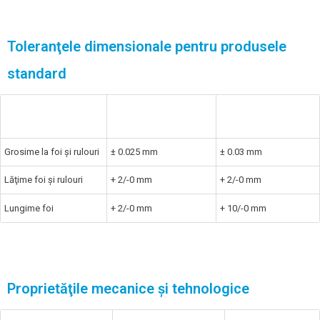
Toleranţele dimensionale pentru produsele
standard
Cerinţele
Cerinţe conform
NedZink
produsului
EN 988
Grosime la foi şi rulouri
± 0.025 mm
± 0.03 mm
Lăţime foi şi rulouri
+ 2/-0 mm
+ 2/-0 mm
Lungime foi
+ 2/-0 mm
+ 10/-0 mm
Proprietăţile mecanice şi tehnologice
Cerinţe