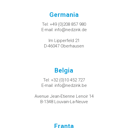
Germania
Tel:
+49 (0)208 857 980
E-mail:
info@nedzink.de
Im Lipperfeld 21
D-46047 Oberhausen
Belgia
Tel:
+32 (0)10 452 727
E-mail:
info@nedzink.be
Avenue Jean-Etienne Lenoir 14
B-1348 Louvain-La-Neuve
Franţa