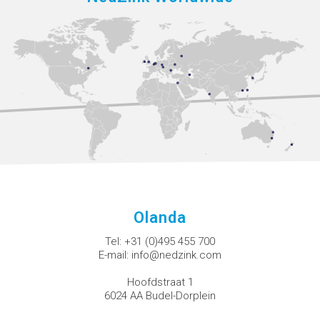
Olanda
Tel:
+31 (0)495 455 700
E-mail:
info@nedzink.com
Hoofdstraat 1
6024 AA Budel-Dorplein