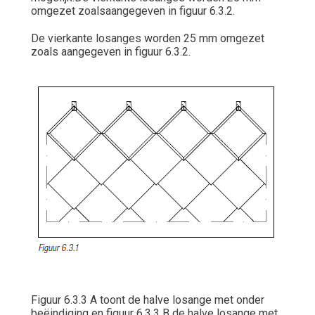
omgezet zoalsaangegeven in figuur 6.3.2.
De vierkante losanges worden 25 mm omgezet
zoals aangegeven in figuur 6.3.2.
Figuur 6.3.3 A toont de halve losange met onder
beëindiging en figuur 6.3.3 B de halve losange met