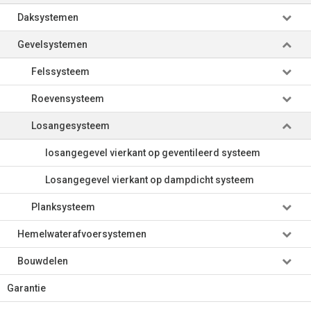
Daksystemen
Gevelsystemen
Felssysteem
Roevensysteem
Losangesysteem
losangegevel vierkant op geventileerd systeem
Losangegevel vierkant op dampdicht systeem
Planksysteem
Hemelwaterafvoersystemen
Bouwdelen
Garantie