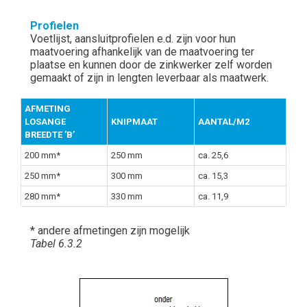
Profielen
Voetlijst, aansluitprofielen e.d. zijn voor hun
maatvoering afhankelijk van de maatvoering ter
plaatse en kunnen door de zinkwerker zelf worden
gemaakt of zijn in lengten leverbaar als maatwerk.
AFMETING
LOSANGE
KNIPMAAT
AANTAL/M2
BREEDTE ’B’
200 mm*
250 mm
ca. 25,6
250 mm*
300 mm
ca. 15,3
280 mm*
330 mm
ca. 11,9
* andere afmetingen zijn mogelijk
Tabel 6.3.2