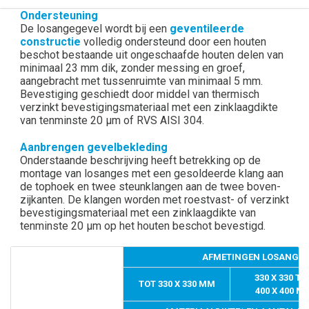
Ondersteuning
De losangegevel wordt bij een
geventileerde
constructie
volledig ondersteund door een houten
beschot bestaande uit ongeschaafde houten delen van
minimaal 23 mm dik, zonder messing en groef,
aangebracht met tussenruimte van minimaal 5 mm.
Bevestiging geschiedt door middel van thermisch
verzinkt bevestigingsmateriaal met een zinklaagdikte
van tenminste 20 μm of RVS AISI 304.
Aanbrengen gevelbekleding
Onderstaande beschrijving heeft betrekking op de
montage van losanges met een gesoldeerde klang aan
de tophoek en twee steunklangen aan de twee boven-
zijkanten. De klangen worden met roestvast- of verzinkt
bevestigingsmateriaal met een zinklaagdikte van
tenminste 20 μm op het houten beschot bevestigd.
AFMETINGEN LOSANGES
330 X 330 TO
TOT 330 X 330 MM
400 X 400 M