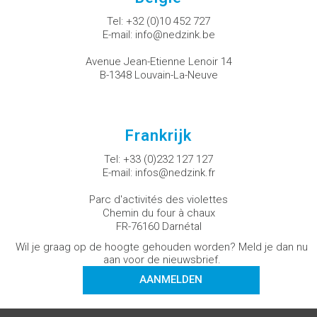
Tel:
+32 (0)10 452 727
E-mail:
info@nedzink.be
Avenue Jean-Etienne Lenoir 14
B-1348 Louvain-La-Neuve
Frankrijk
Tel:
+33 (0)232 127 127
E-mail:
infos@nedzink.fr
Parc d'activités des violettes
Chemin du four à chaux
FR-76160 Darnétal
Wil je graag op de hoogte gehouden worden? Meld je dan nu
aan voor de nieuwsbrief.
AANMELDEN