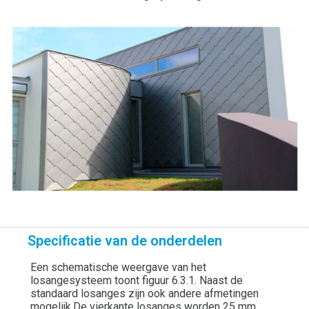
Specificatie van de onderdelen
Een schematische weergave van het
losangesysteem toont figuur 6.3.1. Naast de
standaard losanges zijn ook andere afmetingen
mogelijk.De vierkante losanges worden 25 mm