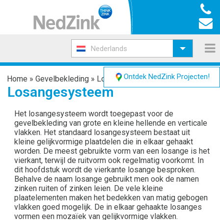
Nederlands
Ontdek NedZink Projecten!
Home
»
Gevelbekleding
»
Losangesysteem
Losangesysteem
Het losangesysteem wordt toegepast voor de
gevelbekleding
van grote en kleine hellende en verticale
vlakken. Het standaard losangesysteem bestaat uit
kleine gelijkvormige plaatdelen die in elkaar gehaakt
worden. De meest gebruikte vorm van een losange is het
vierkant, terwijl de ruitvorm ook regelmatig voorkomt. In
dit hoofdstuk wordt de vierkante losange besproken.
Behalve de naam losange gebruikt men ook de namen
zinken ruiten of zinken leien. De vele kleine
plaatelementen maken het bedekken van matig gebogen
vlakken goed mogelijk. De in elkaar gehaakte losanges
vormen een mozaïek van gelijkvormige vlakken.