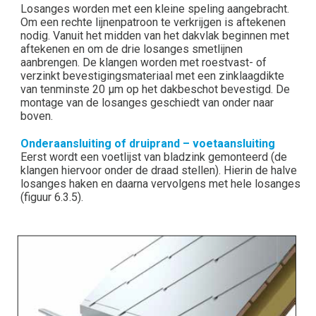
Losanges worden met een kleine speling aangebracht.
Om een rechte lijnenpatroon te verkrijgen is aftekenen
nodig. Vanuit het midden van het dakvlak beginnen met
aftekenen en om de drie losanges smetlijnen
aanbrengen. De klangen worden met roestvast- of
verzinkt bevestigingsmateriaal met een zinklaagdikte
van tenminste 20 μm op het dakbeschot bevestigd. De
montage van de losanges geschiedt van onder naar
boven.
Onderaansluiting of druiprand – voetaansluiting
Eerst wordt een voetlijst van bladzink gemonteerd (de
klangen hiervoor onder de draad stellen). Hierin de halve
losanges haken en daarna vervolgens met hele losanges
(figuur 6.3.5).