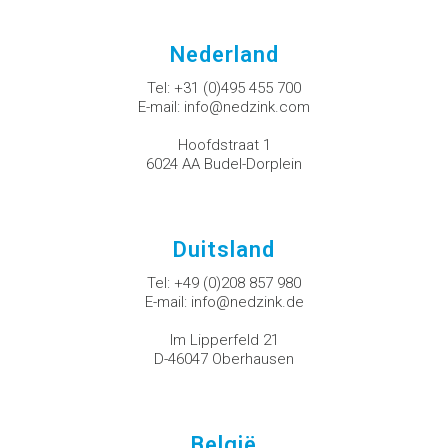
Nederland
Tel:
+31 (0)495 455 700
E-mail:
info@nedzink.com
Hoofdstraat 1
6024 AA Budel-Dorplein
Duitsland
Tel:
+49 (0)208 857 980
E-mail:
info@nedzink.de
Im Lipperfeld 21
D-46047 Oberhausen
België