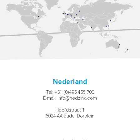
Nederland
Tel:
+31 (0)495 455 700
E-mail:
info@nedzink.com
Hoofdstraat 1
6024 AA Budel-Dorplein