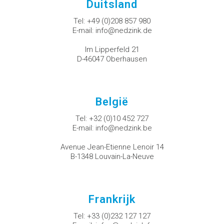
Duitsland
Tel:
+49 (0)208 857 980
E-mail:
info@nedzink.de
Im Lipperfeld 21
D-46047 Oberhausen
België
Tel:
+32 (0)10 452 727
E-mail:
info@nedzink.be
Avenue Jean-Etienne Lenoir 14
B-1348 Louvain-La-Neuve
Frankrijk
Tel:
+33 (0)232 127 127