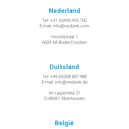
Nederland
Tel:
+31 (0)495 455 700
E-mail:
info@nedzink.com
Hoofdstraat 1
6024 AA Budel-Dorplein
Duitsland
Tel:
+49 (0)208 857 980
E-mail:
info@nedzink.de
Im Lipperfeld 21
D-46047 Oberhausen
België