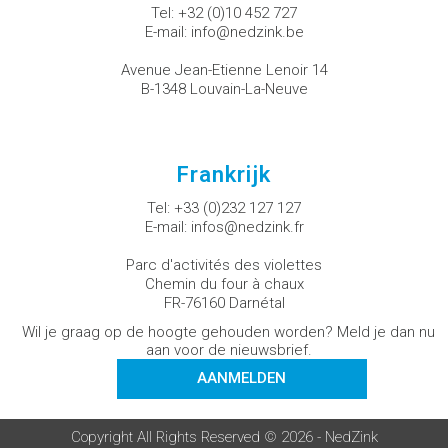
Tel:
+32 (0)10 452 727
E-mail:
info@nedzink.be
Avenue Jean-Etienne Lenoir 14
B-1348 Louvain-La-Neuve
Frankrijk
Tel:
+33 (0)232 127 127
E-mail:
infos@nedzink.fr
Parc d'activités des violettes
Chemin du four à chaux
FR-76160 Darnétal
Wil je graag op de hoogte gehouden worden? Meld je dan nu
aan voor de nieuwsbrief.
AANMELDEN
Copyright All Rights Reserved © 2026 - NedZink