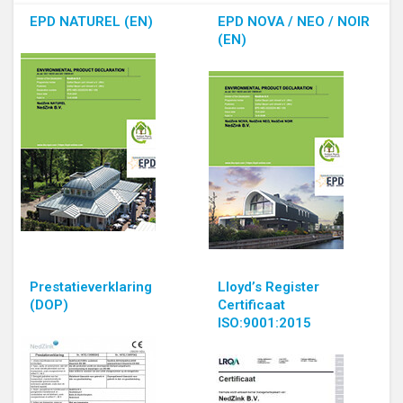
EPD NATUREL (EN)
EPD NOVA / NEO / NOIR
(EN)
Prestatieverklaring
Lloyd’s Register
(DOP)
Certificaat
ISO:9001:2015