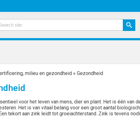
ertificering, milieu en gezondheid
»
Gezondheid
ndheid
sentieel voor het leven van mens, dier en plant. Het is één van
steren. Het is van vitaal belang voor een groot aantal biologisc
Een tekort aan zink leidt tot groeiachterstand. Zink is tevens n