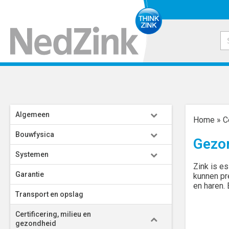
Algemeen
Home
»
C
Bouwfysica
Gezo
Systemen
Zink is es
Garantie
kunnen pre
en haren. 
Transport en opslag
Certificering, milieu en
gezondheid