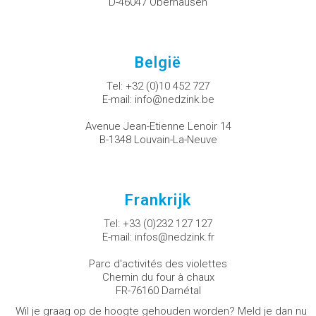
D-46047 Oberhausen
België
Tel:
+32 (0)10 452 727
E-mail:
info@nedzink.be
Avenue Jean-Etienne Lenoir 14
B-1348 Louvain-La-Neuve
Frankrijk
Tel:
+33 (0)232 127 127
E-mail:
infos@nedzink.fr
Parc d'activités des violettes
Chemin du four à chaux
FR-76160 Darnétal
Wil je graag op de hoogte gehouden worden? Meld je dan nu