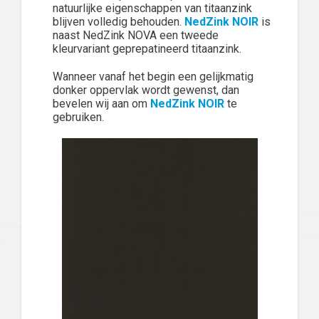
natuurlijke eigenschappen van titaanzink
blijven volledig behouden.
NedZink NOIR
is
naast NedZink NOVA een tweede
kleurvariant geprepatineerd titaanzink.
Wanneer vanaf het begin een gelijkmatig
donker oppervlak wordt gewenst, dan
bevelen wij aan om
NedZink NOIR
te
gebruiken.