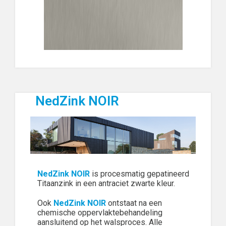
NedZink NOIR
NedZink NOIR
is procesmatig gepatineerd
Titaanzink in een antraciet zwarte kleur.
Ook
NedZink NOIR
ontstaat na een
chemische oppervlaktebehandeling
aansluitend op het walsproces. Alle