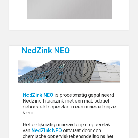
NedZink NEO
NedZink NEO
is procesmatig gepatineerd
NedZink Titaanzink met een mat, subtiel
geborsteld oppervlak in een mineraal grijze
kleur.
Het gelijkmatig mineraal grijze oppervlak
van
NedZink NEO
ontstaat door een
chemische oppervlaktebehandeling na het