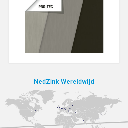
NedZink Wereldwijd