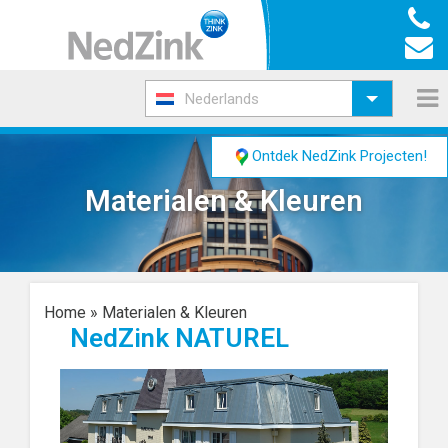
Nederlands
Ontdek NedZink Projecten!
Materialen & Kleuren
Home
»
Materialen & Kleuren
NedZink NATUREL