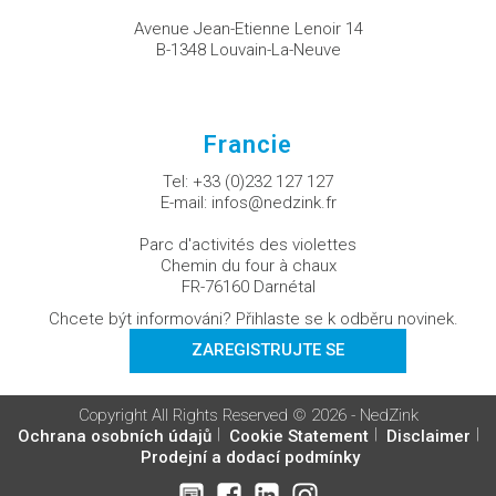
Avenue Jean-Etienne Lenoir 14
B-1348 Louvain-La-Neuve
Francie
Tel:
+33 (0)232 127 127
E-mail:
infos@nedzink.fr
Parc d'activités des violettes
Chemin du four à chaux
FR-76160 Darnétal
Chcete být informováni? Přihlaste se k odběru novinek.
ZAREGISTRUJTE SE
Copyright All Rights Reserved © 2026 - NedZink
Ochrana osobních údajů
Cookie Statement
Disclaimer
Prodejní a dodací podmínky