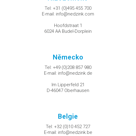
Tel:
+31 (0)495 455 700
E-mail:
info@nedzink.com
Hoofdstraat 1
6024 AA Budel-Dorplein
Německo
Tel:
+49 (0)208 857 980
E-mail:
info@nedzink.de
Im Lipperfeld 21
D-46047 Oberhausen
Belgie
Tel:
+32 (0)10 452 727
E-mail:
info@nedzink.be