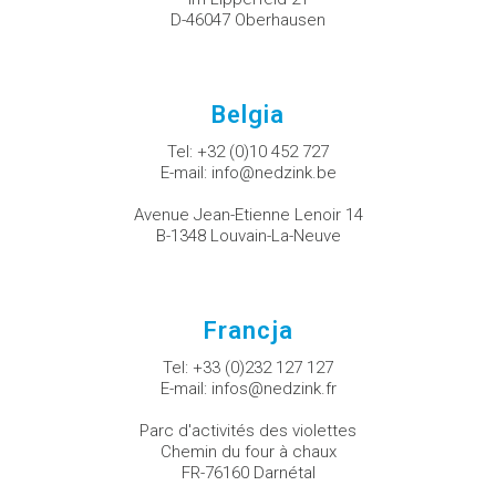
D-46047 Oberhausen
Belgia
Tel:
+32 (0)10 452 727
E-mail:
info@nedzink.be
Avenue Jean-Etienne Lenoir 14
B-1348 Louvain-La-Neuve
Francja
Tel:
+33 (0)232 127 127
E-mail:
infos@nedzink.fr
Parc d'activités des violettes
Chemin du four à chaux
FR-76160 Darnétal