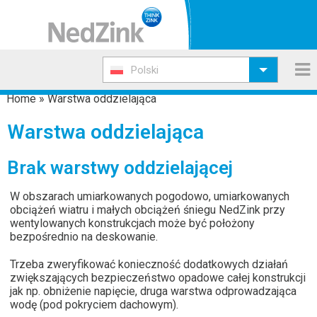
Polski
Home
»
Warstwa oddzielająca
Warstwa oddzielająca
Brak warstwy oddzielającej
W obszarach umiarkowanych pogodowo, umiarkowanych
obciążeń wiatru i małych obciążeń śniegu NedZink przy
wentylowanych konstrukcjach może być położony
bezpośrednio na deskowanie.
Trzeba zweryfikować konieczność dodatkowych działań
zwiększających bezpieczeństwo opadowe całej konstrukcji
jak np. obniżenie napięcie, druga warstwa odprowadzająca
wodę (pod pokryciem dachowym).