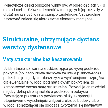
Pojedyncze deski położone winny być w odległościach 5-10
mm od siebie. Główki elementów mocujących (np. sztyfty z
drutu) muszą być wystarczająco zagłębione. Szczególnie
stosować zaleca się nierdzewne elementy mocujące.
Strukturalne, utrzymujące dystans
warstwy dystansowe
Maty strukturalne bez kaszerowania
Jeśli istnieje już warstwa oddzielająca powyżej podkładu
pokrycia (np. nadbudowa dachowa ze szkła piankowego) i
potrzebna jest jedynie płaszczyzna wyrównująco-rozprężna
dla ewentualnej wilgoci pod metalowym pokryciem, to
zamontować można matę strukturalną. Powoduje on rozdział
między dolną stroną metalu a podkładem pokrycia.
Powstająca przestrzeń powietrzna służy ekspansji i
stopniowemu wyschnięciu wilgoci z okresu budowy albo
wilgoci spiętrzającej się podczas tworzenia się nawiewów