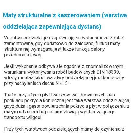
Maty strukturalne z kaszerowaniem (warstwa
oddzielająca zapewniająca dystans)
Warstwa oddzielająca zapewniająca dystansmoże zostać
zamontowana, gdy dodatkowo do zalecanej funkcji maty
strukturalnej wymagana jest także funkcja osłony
przedmontażowej.
Jeśli wykonanie odbywa się zgodnie z znormalizowanymi
warunkami wykonywania robót budowlanych DIN 18339,
wtedy montaż takiej warstwy oddzielającej jest konieczny
przy nachyleniach dachu N ≤15º.
Także przy użyciu płyt tworzywowo-drewnianych jako
podkładu pokrycia konieczna jest taka warstwa oddzielająca,
gdyż duża i gęsta powierzchnia pokrycia płyt w połączeniu z
małym udziałem fug nie umożliwiają wystarczającego
transportu wilgoci.
Przy tych warstwach oddzielających mamy do czynienia z