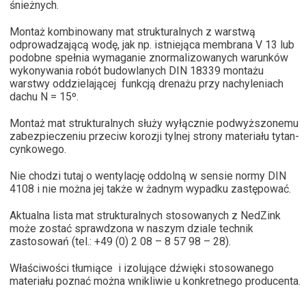
śnieżnych.
Montaż kombinowany mat strukturalnych z warstwą
odprowadzającą wodę, jak np. istniejąca membrana V 13 lub
podobne spełnia wymaganie znormalizowanych warunków
wykonywania robót budowlanych DIN 18339 montażu
warstwy oddzielającej funkcją drenażu przy nachyleniach
dachu N = 15º.
Montaż mat strukturalnych służy wyłącznie podwyższonemu
zabezpieczeniu przeciw korozji tylnej strony materiału tytan-
cynkowego.
Nie chodzi tutaj o wentylację oddolną w sensie normy DIN
4108 i nie można jej także w żadnym wypadku zastępować.
Aktualna lista mat strukturalnych stosowanych z NedZink
może zostać sprawdzona w naszym dziale technik
zastosowań (tel.: +49 (0) 2 08 – 8 57 98 – 28).
Właściwości tłumiące i izolujące dźwięki stosowanego
materiału poznać można wnikliwie u konkretnego producenta.