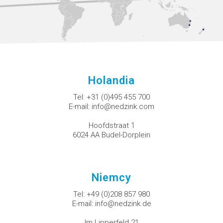
Holandia
Tel:
+31 (0)495 455 700
E-mail:
info@nedzink.com
Hoofdstraat 1
6024 AA Budel-Dorplein
Niemcy
Tel:
+49 (0)208 857 980
E-mail:
info@nedzink.de
Im Lipperfeld 21