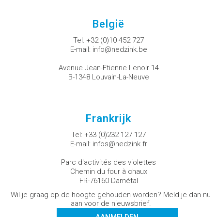
België
Tel:
+32 (0)10 452 727
E-mail:
info@nedzink.be
Avenue Jean-Etienne Lenoir 14
B-1348 Louvain-La-Neuve
Frankrijk
Tel:
+33 (0)232 127 127
E-mail:
infos@nedzink.fr
Parc d'activités des violettes
Chemin du four à chaux
FR-76160 Darnétal
Wil je graag op de hoogte gehouden worden? Meld je dan nu
aan voor de nieuwsbrief.