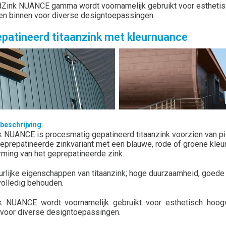
Zink NUANCE gamma wordt voornamelijk gebruikt voor esthetis
en binnen voor diverse designtoepassingen.
patineerd titaanzink met kleurnuance
beschrijving
 NUANCE is procesmatig gepatineerd titaanzink voorzien van pig
geprepatineerde zinkvariant met een blauwe, rode of groene kle
ming van het geprepatineerde zink.
urlijke eigenschappen van titaanzink; hoge duurzaamheid, goed
 volledig behouden.
 NUANCE wordt voornamelijk gebruikt voor esthetisch hoogw
’ voor diverse designtoepassingen.