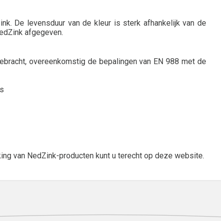
k. De levensduur van de kleur is sterk afhankelijk van de
NedZink afgegeven.
gebracht, overeenkomstig de bepalingen van EN 988 met de
ls
ing van NedZink-producten kunt u terecht op deze website.