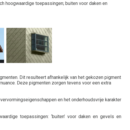
ch hoogwaardige toepassingen; buiten voor daken en
menten. Dit resulteert afhankelijk van het gekozen pigment
urnuance. Deze pigmenten zorgen tevens voor een extra
e vervormingseigenschappen en het onderhoudsvrije karakter
aardige toepassingen: ‘buiten’ voor daken en gevels en