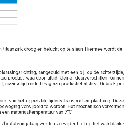
 titaanzink droog en belucht op te slaan. Hiermee wordt de
atsingsrichting, aangeduid met een pijl op de achterzijde,
rproduct waardoor altijd kleine kleurverschillen kunnen
t, maar altijd onderhevig aan productiebatches. Gebruik per
g van het oppervlak tijdens transport en plaatsing. Deze
e beweging verwijderd te worden. Het mechanisch vervormen
n een materiaaltemperatuur van 7°C.
fosfateringslaag worden verwijderd tot op het walsblanke