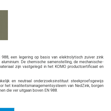
88, een legering op basis van elektrolytisch zuiver zink
n aluminium. De chemische samenstelling, de mechanische-
teriaal zijn vastgelegd in het KOMO productcertificaat en
elijk en neutraal onderzoeksinstituut steekproefsgewijs
 voor het kwaliteitsmanagementsysteem van NedZink, borgen
men die ver uitgaan boven EN 988.