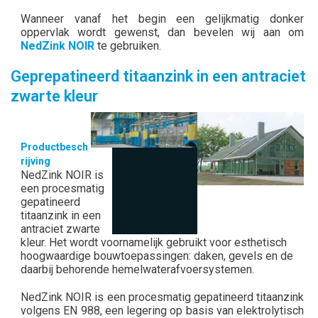
Wanneer vanaf het begin een gelijkmatig donker
oppervlak wordt gewenst, dan bevelen wij aan om
NedZink NOIR
te gebruiken.
Geprepatineerd titaanzink in een antraciet
zwarte kleur
Productbesch
rijving
NedZink NOIR is
een procesmatig
gepatineerd
titaanzink in een
antraciet zwarte
kleur. Het wordt voornamelijk gebruikt voor esthetisch
hoogwaardige bouwtoepassingen: daken, gevels en de
daarbij behorende hemelwaterafvoersystemen.
NedZink NOIR is een procesmatig gepatineerd titaanzink
volgens EN 988, een legering op basis van elektrolytisch