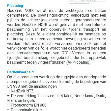
Plaatsing
NedZink NOIR wordt met de zichtzijde naar buiten
gemonteerd. De plaatsingsrichting, aangeduid met een
pijl op de achterzijde, dient steeds gerespecteerd te
worden. NedZink NOIR wordt geleverd met een folie ter
bescherming van het oppervlak tijdens transport en
plaatsing. Deze folie dient onmiddellijk na montage op
de bouwplaats in een vloeiende beweging verwijderd te
worden. Het mechanisch vervormen van zink en het
verwijderen van de folie wordt niet geadviseerd beneden
een ateriaaltemperatuur van 7°C. Verder is er een
tijdelijke beschermlaag aangebracht die het oppervlak
beschermt tegen vingerafdrukken (AFP-coating).
Herkenbaarheid
Op alle producten wordt op de rugzijde een doorlopende
stempel aangebracht, overeenkomstig de bepalingen van
EN 988 met de aanduidingen:
– NedZink NTZ
– De vermelding ‘titaanzink’ in 4 talen; Nederlands, Duits,
Frans en Engels
– Productnorm EN 988
– De nominale dikte