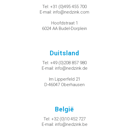
Tel:
+31 (0)495 455 700
E-mail:
info@nedzink.com
Hoofdstraat 1
6024 AA Budel-Dorplein
Duitsland
Tel:
+49 (0)208 857 980
E-mail:
info@nedzink.de
Im Lipperfeld 21
D-46047 Oberhausen
België
Tel:
+32 (0)10 452 727
E-mail:
info@nedzink.be