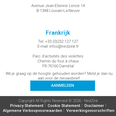
Avenue Jean-Etienne Lenoir 14
B-1348 Louvain-La-Neuve
Frankrijk
Tel:
+33 (0)232 127 127
E-mail:
infos@nedzink.fr
Parc d'activités des violettes
Chemin du four à chaux
FR-76160 Darnétal
Wil je graag op de hoogte gehouden worden? Meld je dan nu
aan voor de nieuwsbrief.
AANMELDEN
Copyright All Rights Reserved © 2026 - NedZink
Privacy Statement
Cookie Statement
Disclaimer
Algemene Verkoopvoorwaarden
Verwerkingsvoorschriften