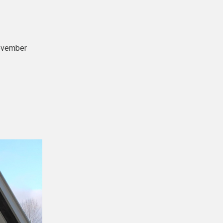
November