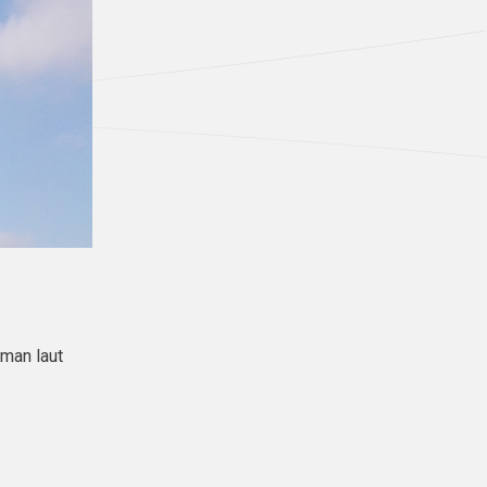
 man laut