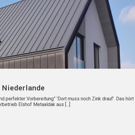
 Niederlande
d perfekter Vorbereitung” ‘Dort muss noch Zink drauf’. Das hört
trieb Elshof Metaaldak aus [...]