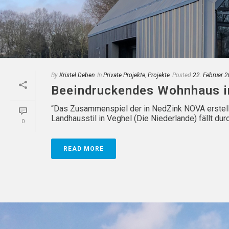
By
Kristel Deben
In
Private Projekte
,
Projekte
Posted
22. Februar 
Beeindruckendes Wohnhaus i
“Das Zusammenspiel der in NedZink NOVA erstellt
Landhausstil in Veghel (Die Niederlande) fällt durch
0
READ MORE