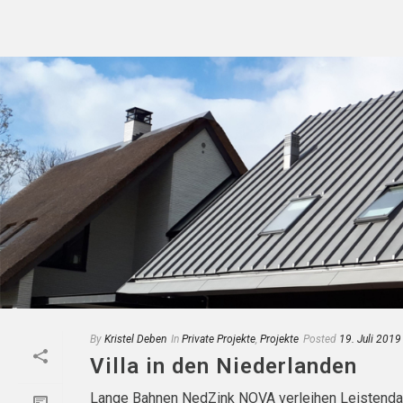
By
Kristel Deben
In
Private Projekte
,
Projekte
Posted
19. Juli 2019
Villa in den Niederlanden
Lange Bahnen NedZink NOVA verleihen Leistendach