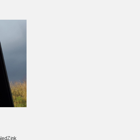
 NedZink