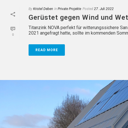
By
Kristel Deben
In
Private Projekte
Posted
27. Juli 2022
Gerüstet gegen Wind und Wet
Titanzink NOVA perfekt für witterungssichere S
2021 angefragt hatte, sollte im kommenden Sommer
0
READ MORE