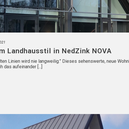
2021
m Landhausstil in NedZink NOVA
en Linien wird nie langweilig.” Dieses sehenswerte, neue Woh
 das aufeinander [...]