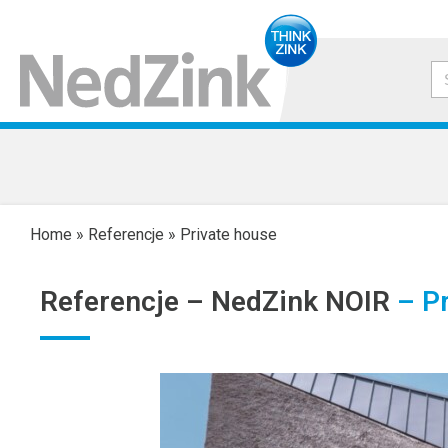
Home
»
Referencje
»
Private house
Referencje –
NedZink NOIR
– Pr